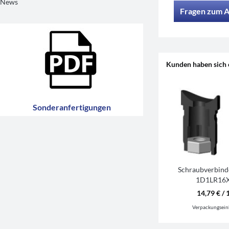
News
Fragen zum A
Kunden haben sich 
Sonderanfertigungen
Schraubverbind
1D1LR16X
14,79 € / 
Verpackungsein