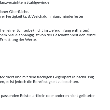
glanzverzinktem Stahlgewinde
laner Oberfläche.
 Festigkeit (z. B. Weichaluminium, minderfester
hen einer Schraube (nicht im Lieferumfang enthalten)
hohem Maße abhängig ist von der Beschaffenheit der Rohre
 Ermittlung der Werte.
gedrückt und mit dem flächigen Gegenpart reibschlüssig
 es ist jedoch die Rohrfestigkeit zu beachten.
senden Beistellartikeln oder anderen nicht gelisteten