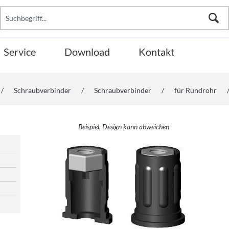
Service
Download
Kontakt
/
Schraubverbinder
/
Schraubverbinder
/
für Rundrohr
Beispiel, Design kann abweichen