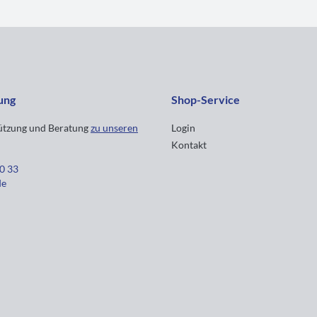
ung
Shop-Service
tützung und Beratung
zu unseren
Login
Kontakt
30 33
de