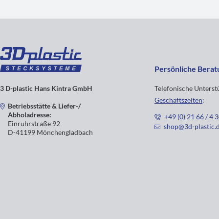
Persönliche Berat
3 D-plastic Hans Kintra GmbH
Telefonische Unters
Geschäftszeiten
:
Betriebsstätte & Liefer-/
Abholadresse:
+49 (0) 21 66 / 4 
Einruhrstraße 92
shop@3d-plastic.
D-41199 Mönchengladbach