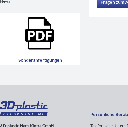
News
Fragen zum A
Sonderanfertigungen
Persönliche Berat
3 D-plastic Hans Kintra GmbH
Telefonische Unters