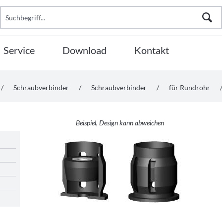
Service
Download
Kontakt
/
Schraubverbinder
/
Schraubverbinder
/
für Rundrohr
Beispiel, Design kann abweichen