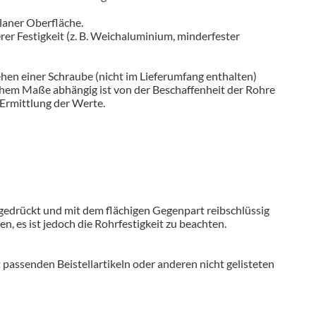
laner Oberfläche.
 Festigkeit (z. B. Weichaluminium, minderfester
hen einer Schraube (nicht im Lieferumfang enthalten)
hohem Maße abhängig ist von der Beschaffenheit der Rohre
 Ermittlung der Werte.
gedrückt und mit dem flächigen Gegenpart reibschlüssig
 es ist jedoch die Rohrfestigkeit zu beachten.
senden Beistellartikeln oder anderen nicht gelisteten