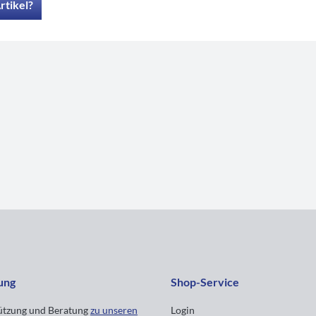
rtikel?
ung
Shop-Service
tützung und Beratung
zu unseren
Login