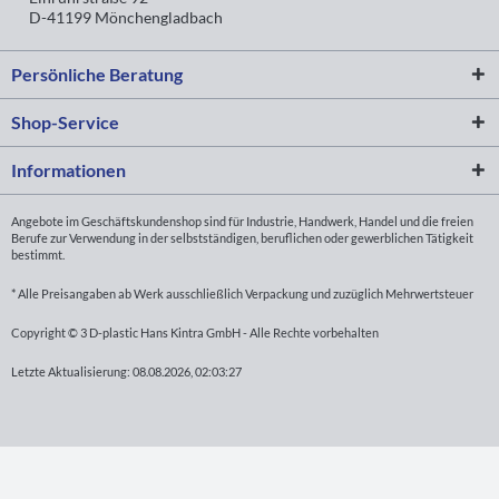
D-41199 Mönchengladbach
Persönliche Beratung
Shop-Service
Informationen
Angebote im Geschäftskundenshop sind für Industrie, Handwerk, Handel und die freien
Berufe zur Verwendung in der selbstständigen, beruflichen oder gewerblichen Tätigkeit
bestimmt.
* Alle Preisangaben ab Werk ausschließlich Verpackung und zuzüglich Mehrwertsteuer
Copyright © 3 D-plastic Hans Kintra GmbH - Alle Rechte vorbehalten
Letzte Aktualisierung: 08.08.2026, 02:03:27