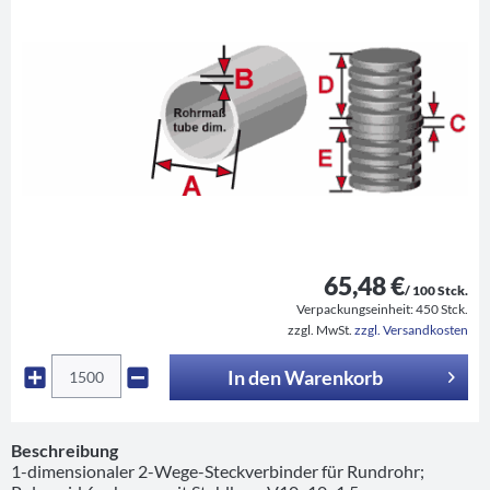
65,48 €
/ 100 Stck.
Verpackungseinheit:
450 Stck.
zzgl. MwSt.
zzgl. Versandkosten
In den
Warenkorb
Beschreibung
1-dimensionaler 2-Wege-Steckverbinder für Rundrohr;