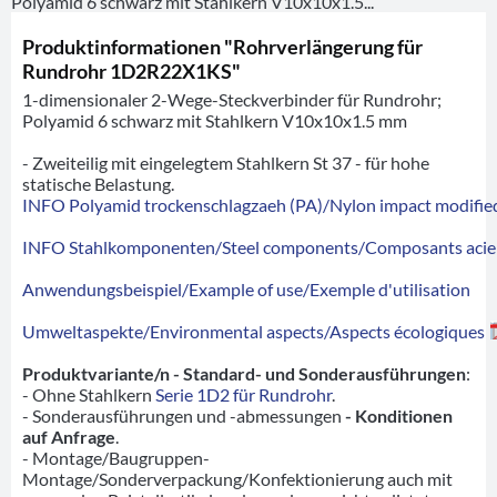
Polyamid 6 schwarz mit Stahlkern V10x10x1.5...
Produktinformationen "Rohrverlängerung für
Rundrohr 1D2R22X1KS"
1-dimensionaler 2-Wege-Steckverbinder für Rundrohr;
Polyamid 6 schwarz mit Stahlkern V10x10x1.5 mm
- Zweiteilig mit eingelegtem Stahlkern St 37 - für hohe
statische Belastung.
INFO Polyamid trockenschlagzaeh (PA)/Nylon impact modified
INFO Stahlkomponenten/Steel components/Composants acie
Anwendungsbeispiel/Example of use/Exemple d'utilisation
Umweltaspekte/Environmental aspects/Aspects écologiques
Produktvariante/n - Standard- und Sonderausführungen
:
- Ohne Stahlkern
Serie 1D2 für Rundrohr
.
- Sonderausführungen und -abmessungen
- Konditionen
auf Anfrage
.
- Montage/Baugruppen-
Montage/Sonderverpackung/Konfektionierung auch mit