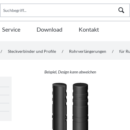
Service
Download
Kontakt
/
Steckverbinder und Profile
/
Rohrverlängerungen
/
für R
Beispiel, Design kann abweichen