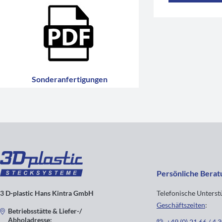
Sonderanfertigungen
Persönliche Berat
3 D-plastic Hans Kintra GmbH
Telefonische Unters
Geschäftszeiten
:
Betriebsstätte & Liefer-/
Abholadresse:
+49 (0) 21 66 / 4 