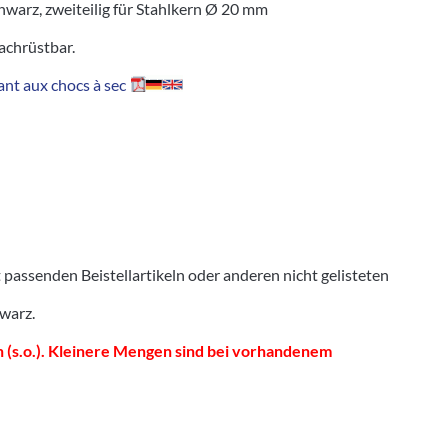
warz, zweiteilig für Stahlkern Ø 20 mm
nachrüstbar.
nt aux chocs à sec
senden Beistellartikeln oder anderen nicht gelisteten
hwarz.
 (s.o.). Kleinere Mengen sind bei vorhandenem