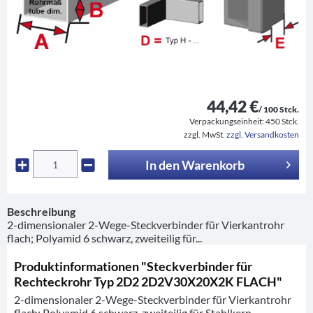
44,42 €
/ 100 Stck.
Verpackungseinheit:
450 Stck.
zzgl. MwSt.
zzgl. Versandkosten
In den
Warenkorb
Beschreibung
2-dimensionaler 2-Wege-Steckverbinder für Vierkantrohr
flach; Polyamid 6 schwarz, zweiteilig für...
Produktinformationen "Steckverbinder für
Rechteckrohr Typ 2D2 2D2V30X20X2K FLACH"
2-dimensionaler 2-Wege-Steckverbinder für Vierkantrohr
flach; Polyamid 6 schwarz, zweiteilig für Stahlkern