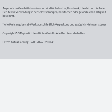
Angebote im Geschäftskundenshop sind für Industrie, Handwerk, Handel und die freien
Berufe zur Verwendung in der selbstständigen, beruflichen oder gewerblichen Tätigkeit
bestimmt.
* Alle Preisangaben ab Werk ausschließlich Verpackung und zuzüglich Mehrwertsteuer
Copyright © 3 D-plastic Hans Kintra GmbH - Alle Rechte vorbehalten
Letzte Aktualisierung: 06.08.2026, 02:03:45