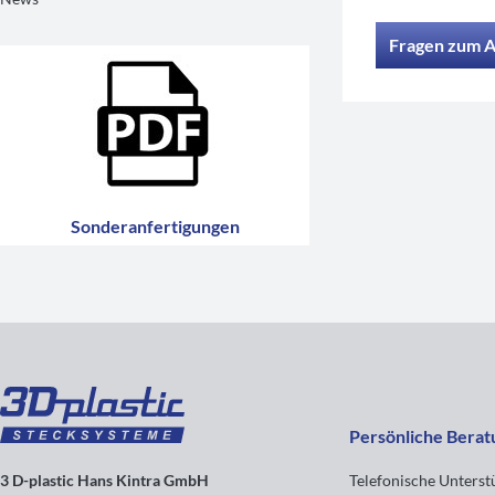
Fragen zum A
Sonderanfertigungen
Persönliche Berat
3 D-plastic Hans Kintra GmbH
Telefonische Unters