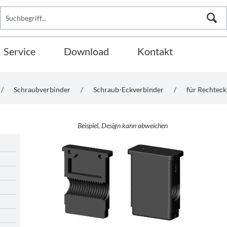
Service
Download
Kontakt
/
Schraubverbinder
/
Schraub-Eckverbinder
/
für Rechtec
Beispiel, Design kann abweichen