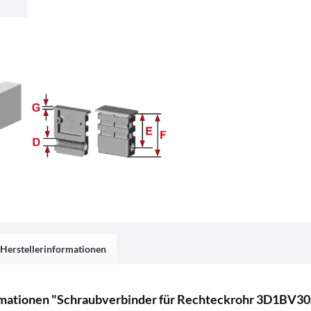
Herstellerinformationen
rmationen "Schraubverbinder für Rechteckrohr 3D1BV