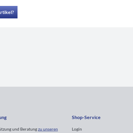
rtikel?
ung
Shop-Service
tützung und Beratung
zu unseren
Login