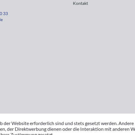
Kontakt
30 33
de
b der Website erforderlich sind und stets gesetzt werden. Andere
en, der Direktwerbung dienen oder die Interaktion mit anderen W
 Ihrer Zustimmung gesetzt.