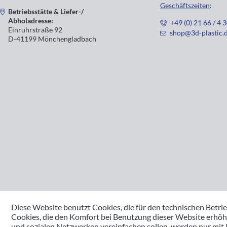
Geschäftszeiten
:
Betriebsstätte & Liefer-/
Abholadresse:
+49 (0) 21 66 / 4 
Einruhrstraße 92
shop@3d-plastic.
D-41199 Mönchengladbach
Diese Website benutzt Cookies, die für den technischen Betrie
Cookies, die den Komfort bei Benutzung dieser Website erhöh
und sozialen Netzwerken vereinfachen sollen, werden nur mit