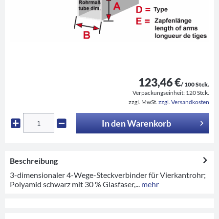
123,46 €
/ 100 Stck.
Verpackungseinheit:
120 Stck.
zzgl. MwSt.
zzgl. Versandkosten
In den
Warenkorb
Beschreibung
3-dimensionaler 4-Wege-Steckverbinder für Vierkantrohr;
Polyamid schwarz mit 30 % Glasfaser,...
mehr