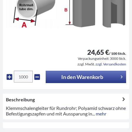
24,65 €
/ 100 Stck.
Verpackungseinheit:
3000 Stck.
zzgl. MwSt.
zzgl. Versandkosten
In den
Warenkorb
Beschreibung
Klemmschalengleiter für Rundrohr; Polyamid schwarz ohne
Befestigungszapfen und mit Aussparung in...
mehr