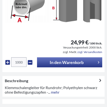
24,99 €
/ 100 Stck.
Verpackungseinheit:
2000 Stck.
zzgl. MwSt.
zzgl. Versandkosten
In den
Warenkorb
Beschreibung
Klemmschalengleiter für Rundrohr; Polyethylen schwarz
ohne Befestigungszapfen -...
mehr