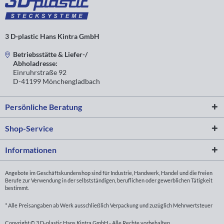
3 D-plastic Hans Kintra GmbH
Betriebsstätte & Liefer-/
Abholadresse:
Einruhrstraße 92
D-41199 Mönchengladbach
Persönliche Beratung
Shop-Service
Informationen
Angebote im Geschäftskundenshop sind für Industrie, Handwerk, Handel und die freien
Berufe zur Verwendung in der selbstständigen, beruflichen oder gewerblichen Tätigkeit
bestimmt.
* Alle Preisangaben ab Werk ausschließlich Verpackung und zuzüglich Mehrwertsteuer
Copyright © 3 D-plastic Hans Kintra GmbH - Alle Rechte vorbehalten