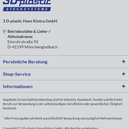
3 D-plastic Hans Kintra GmbH
Betriebsstätte & Liefer-/
Abholadresse:
Einruhrstraße 92
D-41199 Mönchengladbach
Persönliche Beratung
Shop-Service
Informationen
Angebote im Geschäftskundenshop sind für Industrie, Handwerk, Handel und die freien
Berufe zur Verwendung in der selbstständigen, beruflichen oder gewerblichen Tätigkeit
bestimmt.
* Alle Preisangaben ab Werk ausschließlich Verpackung und zuzüglich Mehrwertsteuer
Copyright © 3 D-plastic Hans Kintra GmbH - Alle Rechte vorbehalten