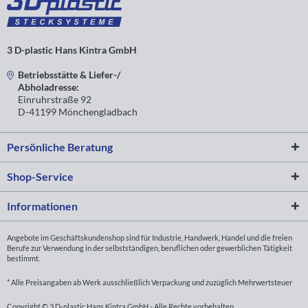
3 D-plastic Hans Kintra GmbH
Betriebsstätte & Liefer-/
Abholadresse:
Einruhrstraße 92
D-41199 Mönchengladbach
Persönliche Beratung
Shop-Service
Informationen
Angebote im Geschäftskundenshop sind für Industrie, Handwerk, Handel und die freien
Berufe zur Verwendung in der selbstständigen, beruflichen oder gewerblichen Tätigkeit
bestimmt.
* Alle Preisangaben ab Werk ausschließlich Verpackung und zuzüglich Mehrwertsteuer
Copyright © 3 D-plastic Hans Kintra GmbH - Alle Rechte vorbehalten