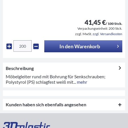
41,45 €
/ 100 Stck.
Verpackungseinheit:
200 Stck.
zzgl. MwSt.
zzgl. Versandkosten
In den
Warenkorb
Beschreibung
Möbelgleiter rund mit Bohrung für Senkschrauben;
Polystyrol (PS) schlagfest weiß mit...
mehr
Kunden haben sich ebenfalls angesehen