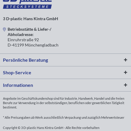
3 D-plastic Hans Kintra GmbH
Betriebsstätte & Liefer-/
Abholadresse:
Einruhrstraße 92
D-41199 Mönchengladbach
Persönliche Beratung
Shop-Service
Informationen
Angebote im Geschäftskundenshop sind für Industrie, Handwerk, Handel und die freien
Berufe zur Verwendung in der selbstständigen, beruflichen oder gewerblichen Tätigkeit
bestimmt.
* Alle Preisangaben ab Werk ausschließlich Verpackung und zuzüglich Mehrwertsteuer
Copyright © 3 D-plastic Hans Kintra GmbH - Alle Rechte vorbehalten