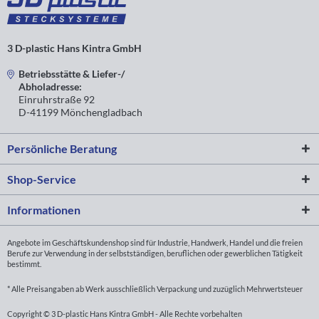
3 D-plastic Hans Kintra GmbH
Betriebsstätte & Liefer-/
Abholadresse:
Einruhrstraße 92
D-41199 Mönchengladbach
Persönliche Beratung
Shop-Service
Informationen
Angebote im Geschäftskundenshop sind für Industrie, Handwerk, Handel und die freien
Berufe zur Verwendung in der selbstständigen, beruflichen oder gewerblichen Tätigkeit
bestimmt.
* Alle Preisangaben ab Werk ausschließlich Verpackung und zuzüglich Mehrwertsteuer
Copyright © 3 D-plastic Hans Kintra GmbH - Alle Rechte vorbehalten