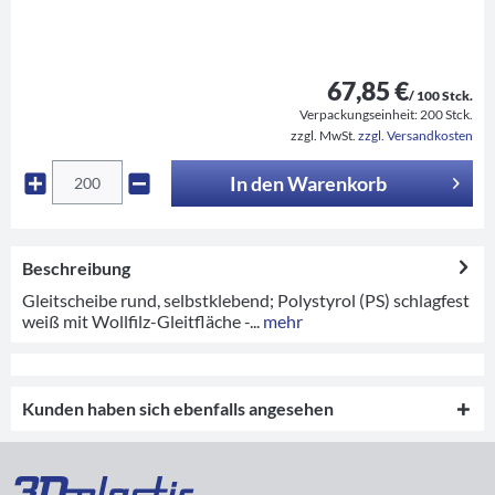
67,85 €
/ 100 Stck.
Verpackungseinheit:
200 Stck.
zzgl. MwSt.
zzgl. Versandkosten
In den
Warenkorb
Beschreibung
Gleitscheibe rund, selbstklebend; Polystyrol (PS) schlagfest
weiß mit Wollfilz-Gleitfläche -...
mehr
Kunden haben sich ebenfalls angesehen