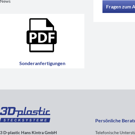
News
Fragen zum A
Sonderanfertigungen
Persönliche Berat
3 D-plastic Hans Kintra GmbH
Telefonische Unters