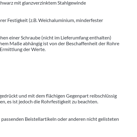
chwarz mit glanzverzinktem Stahlgewinde
r Festigkeit (z.B. Weichaluminium, minderfester
hen einer Schraube (nicht im Lieferumfang enthalten)
hohem Maße abhängig ist von der Beschaffenheit der Rohre
 Ermittlung der Werte.
gedrückt und mit dem flächigen Gegenpart reibschlüssig
 es ist jedoch die Rohrfestigkeit zu beachten.
senden Beistellartikeln oder anderen nicht gelisteten