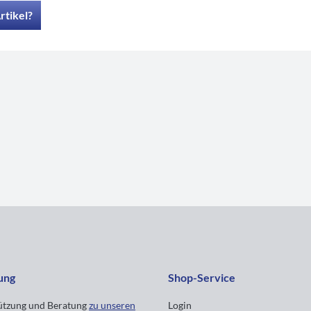
rtikel?
ung
Shop-Service
tützung und Beratung
zu unseren
Login