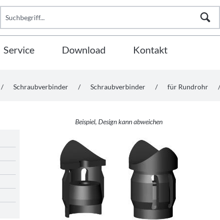
Service
Download
Kontakt
/
Schraubverbinder
/
Schraubverbinder
/
für Rundrohr
Beispiel, Design kann abweichen