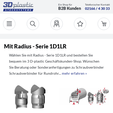
Ein Shop für
Telefonischer Kontakt
B2B Kunden
02166 / 4 30 33
Mit Radius - Serie 1D1LR
Wählen Sie mit Radius - Serie 1D1LR und bestellen Sie
bequem im 3 D-plastic Geschäftskunden-Shop. Wünschen
Sie Beratung oder Sonderanfertigungen zu Schraubverbinder
Schraubverbinder für Rundrohr...
mehr erfahren »