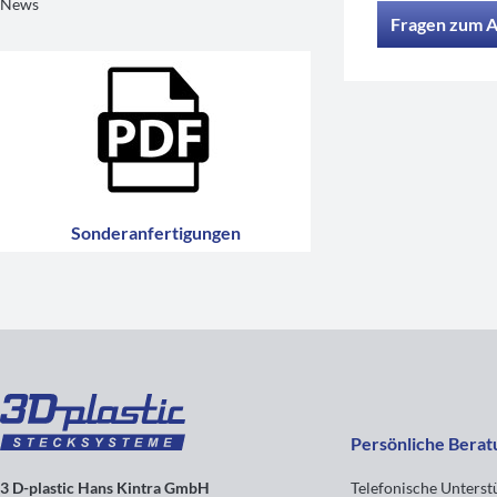
News
Fragen zum A
Sonderanfertigungen
Persönliche Berat
3 D-plastic Hans Kintra GmbH
Telefonische Unters