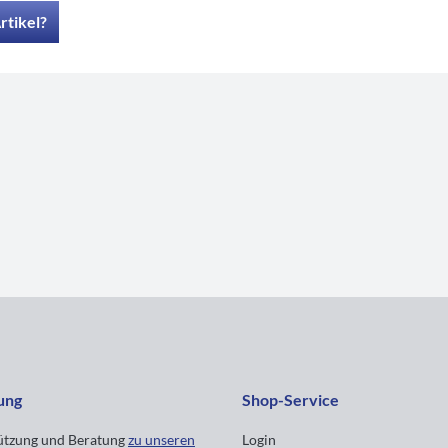
rtikel?
ung
Shop-Service
tützung und Beratung
zu unseren
Login