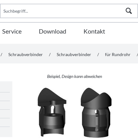
Service
Download
Kontakt
/
Schraubverbinder
/
Schraubverbinder
/
für Rundrohr
Beispiel, Design kann abweichen