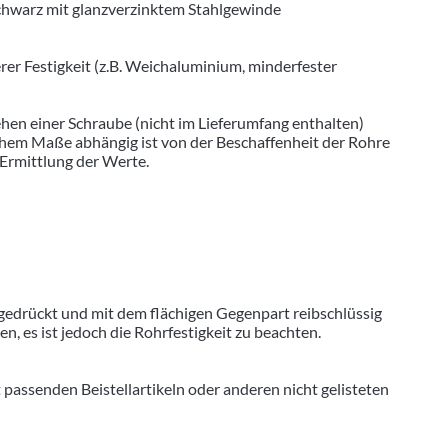
chwarz mit glanzverzinktem Stahlgewinde
r Festigkeit (z.B. Weichaluminium, minderfester
hen einer Schraube (nicht im Lieferumfang enthalten)
hohem Maße abhängig ist von der Beschaffenheit der Rohre
 Ermittlung der Werte.
gedrückt und mit dem flächigen Gegenpart reibschlüssig
 es ist jedoch die Rohrfestigkeit zu beachten.
senden Beistellartikeln oder anderen nicht gelisteten