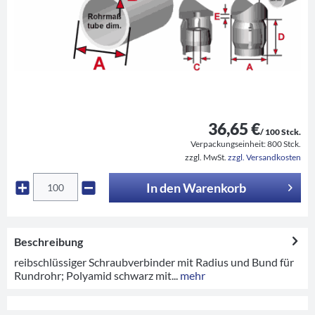
36,65 €
/ 100 Stck.
Verpackungseinheit:
800 Stck.
zzgl. MwSt.
zzgl. Versandkosten
In den
Warenkorb
Beschreibung
reibschlüssiger Schraubverbinder mit Radius und Bund für
Rundrohr; Polyamid schwarz mit...
mehr