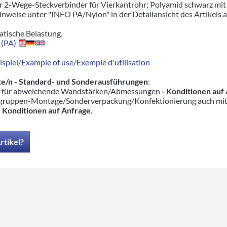
 2-Wege-Steckverbinder für Vierkantrohr; Polyamid schwarz mit 30 
nweise unter "INFO PA/Nylon" in der Detailansicht des Artikels a
tatische Belastung.
 (PA)
piel/Example of use/Exemple d'utilisation
e/n - Standard- und Sonderausführungen
:
n für abweichende Wandstärken/Abmessungen
- Konditionen auf
ruppen-Montage/Sonderverpackung/Konfektionierung auch mit pas
-
Konditionen auf Anfrage.
rtikel?