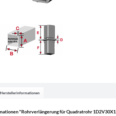
Herstellerinformationen
mationen "Rohrverlängerung für Quadratrohr 1D2V30X