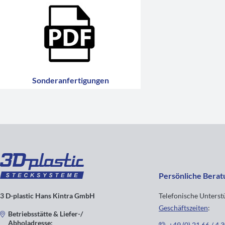
Sonderanfertigungen
Persönliche Berat
3 D-plastic Hans Kintra GmbH
Telefonische Unters
Geschäftszeiten
:
Betriebsstätte & Liefer-/
Abholadresse:
+49 (0) 21 66 / 4 