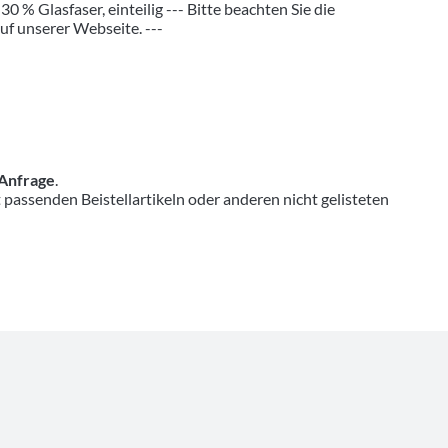
% Glasfaser, einteilig --- Bitte beachten Sie die
uf unserer Webseite. ---
 Anfrage
.
senden Beistellartikeln oder anderen nicht gelisteten