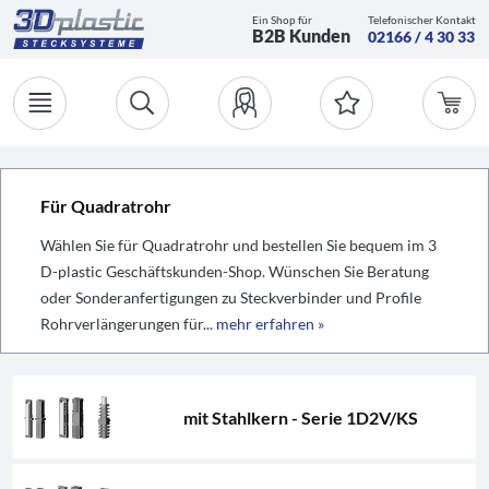
Ein Shop für
Telefonischer Kontakt
B2B Kunden
02166 / 4 30 33
Für Quadratrohr
Wählen Sie für Quadratrohr und bestellen Sie bequem im 3
D-plastic Geschäftskunden-Shop. Wünschen Sie Beratung
oder Sonderanfertigungen zu Steckverbinder und Profile
Rohrverlängerungen für...
mehr erfahren »
mit Stahlkern - Serie 1D2V/KS