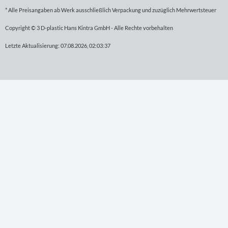
* Alle Preisangaben ab Werk ausschließlich Verpackung und zuzüglich Mehrwertsteuer
Copyright © 3 D-plastic Hans Kintra GmbH - Alle Rechte vorbehalten
Letzte Aktualisierung: 07.08.2026, 02:03:37