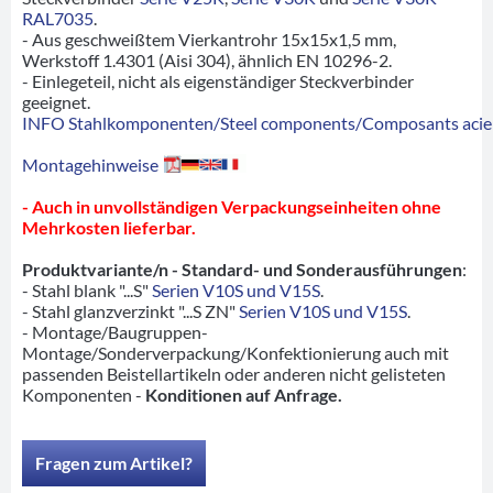
RAL7035
.
- Aus geschweißtem Vierkantrohr 15x15x1,5 mm,
Werkstoff 1.4301 (Aisi 304), ähnlich EN 10296-2.
- Einlegeteil, nicht als eigenständiger Steckverbinder
geeignet.
INFO Stahlkomponenten/Steel components/Composants acie
Montagehinweise
- Auch in unvollständigen Verpackungseinheiten ohne
Mehrkosten lieferbar.
Produktvariante/n - Standard- und Sonderausführungen
:
- Stahl blank "...S"
Serien V10S und V15S
.
- Stahl glanzverzinkt "...S ZN"
Serien V10S und V15S
.
- Montage/Baugruppen-
Montage/Sonderverpackung/Konfektionierung auch mit
passenden Beistellartikeln oder anderen nicht gelisteten
Komponenten -
Konditionen auf Anfrage.
Fragen zum Artikel?