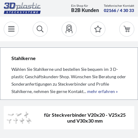
Ein Shop für
Telefonischer Kontakt
B2B Kunden
02166 / 4 30 33
Stahlkerne
Wählen Sie Stahlkerne und bestellen Sie bequem im 3 D-
plastic Geschäftskunden-Shop. Wünschen Sie Beratung oder
Sonderanfertigungen zu Steckverbinder und Profile
Stahlkerne, nehmen Sie gerne Kontakt...
mehr erfahren »
für Steckverbinder V20x20 - V25x25
und V30x30 mm