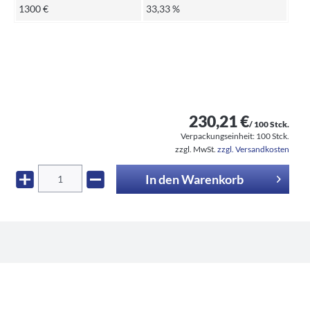
1300 €
33,33 %
230,21 €
/ 100 Stck.
Verpackungseinheit:
100 Stck.
zzgl. MwSt.
zzgl. Versandkosten
In den
Warenkorb