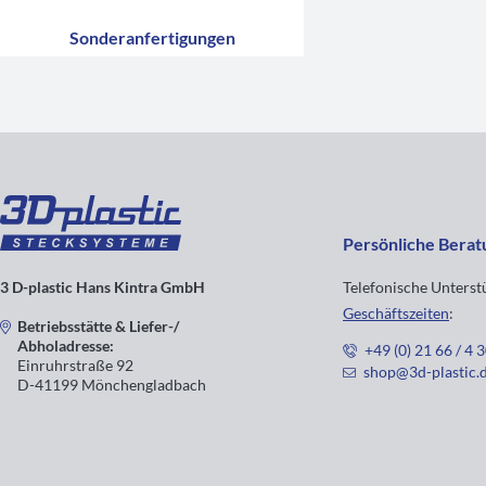
Sonderanfertigungen
Persönliche Berat
3 D-plastic Hans Kintra GmbH
Telefonische Unters
Geschäftszeiten
:
Betriebsstätte & Liefer-/
Abholadresse:
+49 (0) 21 66 / 4 
Einruhrstraße 92
shop@3d-plastic.
D-41199 Mönchengladbach