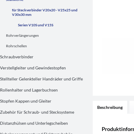
für Steckverbinder V20x20 - V25x25 und
V30x30 mm
Serien V10S und V15S
Rohrverlängerungen
Rohrschellen
Schraubverbinder
Verstellgleiter und Gewindestopfen
Stellteller Gelenkteller Handräder und Griffe
Rollenhalter und Lagerbuchsen
Stopfen Kappen und Gleiter
Beschreibung
Zubehör für Schraub- und Stecksysteme
Distanzhülsen und Unterlegscheiben
Produktinfor