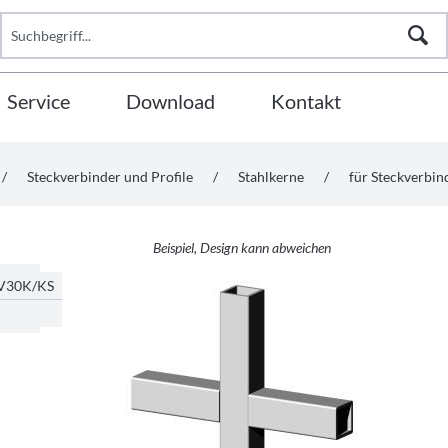
Service
Download
Kontakt
/
Steckverbinder und Profile
/
Stahlkerne
/
für Steckverbi
Beispiel, Design kann abweichen
V30K/KS