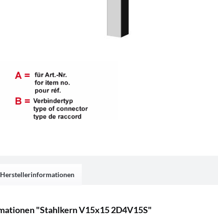
Herstellerinformationen
mationen "Stahlkern V15x15 2D4V15S"