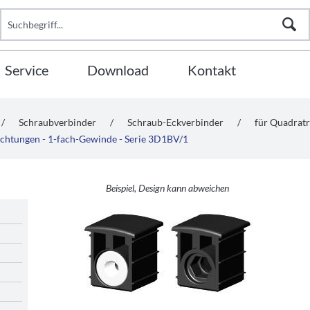
Service
Download
Kontakt
/
Schraubverbinder
/
Schraub-Eckverbinder
/
für Quadrat
Richtungen - 1-fach-Gewinde - Serie 3D1BV/1
Beispiel, Design kann abweichen