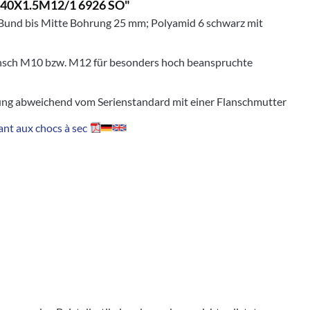
X40X1.5M12/1 6926 SO"
Bund bis Mitte Bohrung 25 mm; Polyamid 6 schwarz mit
lansch M10 bzw. M12 für besonders hoch beanspruchte
sung abweichend vom Serienstandard mit einer Flanschmutter
nt aux chocs à sec