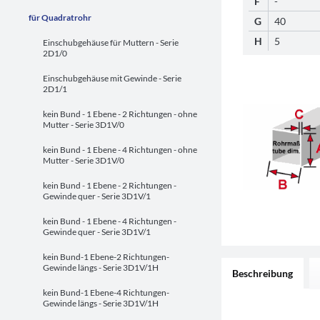
F
-
für Quadratrohr
G
40
H
5
Einschubgehäuse für Muttern - Serie
2D1/0
Einschubgehäuse mit Gewinde - Serie
2D1/1
kein Bund - 1 Ebene - 2 Richtungen - ohne
Mutter - Serie 3D1V/0
kein Bund - 1 Ebene - 4 Richtungen - ohne
Mutter - Serie 3D1V/0
kein Bund - 1 Ebene - 2 Richtungen -
Gewinde quer - Serie 3D1V/1
kein Bund - 1 Ebene - 4 Richtungen -
Gewinde quer - Serie 3D1V/1
kein Bund-1 Ebene-2 Richtungen-
Gewinde längs - Serie 3D1V/1H
Beschreibung
kein Bund-1 Ebene-4 Richtungen-
Gewinde längs - Serie 3D1V/1H