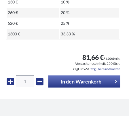
130 €
10 %
260 €
20 %
520 €
25 %
1300 €
33,33 %
81,66 €
/ 100 Stck.
Verpackungseinheit:
250 Stck.
zzgl. MwSt.
zzgl. Versandkosten
In den
Warenkorb