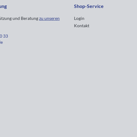
ung
Shop-Service
tützung und Beratung
zu unseren
Login
Kontakt
30 33
de