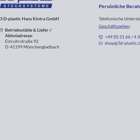
Persönliche Berat
3 D-plastic Hans Kintra GmbH
Telefonische Unters
Geschäftszeiten
:
Betriebsstätte & Liefer-/
Abholadresse:
+49 (0) 21 66 / 4 
Einruhrstraße 92
shop@3d-plastic.
D-41199 Mönchengladbach