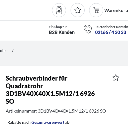
Warenkorb
Ein Shop für
Telefonischer Kontakt
B2B Kunden
02166 / 4 30 33
rohr
/
Schraubverbinder für
Quadratrohr
3D1BV40X40X1.5M12/1 6926
SO
Artikelnummer: 3D1BV40X40X1.5M12/1 6926 SO
Rabatte nach
Gesamtwarenwert
ab: