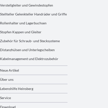
Verstellgleiter und Gewindestopfen
Stellteller Gelenkteller Handräder und Griffe
Rollenhalter und Lagerbuchsen
Stopfen Kappen und Gleiter
Zubehör für Schraub- und Stecksysteme
Distanzhülsen und Unterlegscheiben
Kabelmanagement und Elektrozubehör
Neue Artikel
Über uns
Lebenshilfe Heinsberg
Service
Download