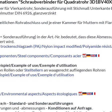
mationen "Schraubverbinder für Quadratrohr 3D1BV40
er für Vierkantrohr, Sonderausführung mit Stichmaß Unterkante 
hlmutter DIN 6926, glanzverzinkt
seitlichen Rohrabschluss und je einer Kammer für Muttern mit F
= Sonderausführung) in der Art.-Nr. bedeutet, dass diese Abmes
ert wird.
trockenschlagzaeh (PA)/Nylon impact modified/Polyamide résista
ponenten/Steel components/Composants acier
piel/Example of use/Exemple d'utilisation
on Rollen oder
Stelltellern
an waagerecht aufliegenden Rohren
piel/Example of use/Exemple d'utilisation
Environmental aspects/Aspects écologiques
e/n - Standard- und Sonderausführungen
hrungen und -abmessungen
- Konditionen auf Anfrage
.