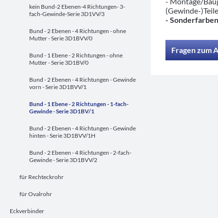
- Montage/Baug
kein Bund-2 Ebenen-4 Richtungen- 3-
(Gewinde-)Teil
fach-Gewinde-Serie 3D1VV/3
- Sonderfarben
Bund - 2 Ebenen - 4 Richtungen - ohne
Mutter - Serie 3D1BVV/0
Fragen zum A
Bund - 1 Ebene - 2 Richtungen - ohne
Mutter - Serie 3D1BV/0
Bund - 2 Ebenen - 4 Richtungen - Gewinde
vorn - Serie 3D1BVV/1
Bund - 1 Ebene - 2 Richtungen - 1-fach-
Gewinde - Serie 3D1BV/1
Bund - 2 Ebenen - 4 Richtungen - Gewinde
hinten - Serie 3D1BVV/1H
Bund - 2 Ebenen - 4 Richtungen - 2-fach-
Gewinde - Serie 3D1BVV/2
für Rechteckrohr
für Ovalrohr
Eckverbinder