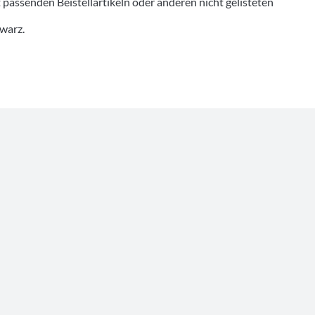
senden Beistellartikeln oder anderen nicht gelisteten
hwarz.