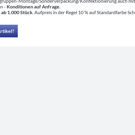
ruppen-Montage/Sonderverpackung/Konfektionierung auch mit pas
en -
Konditionen auf Anfrage.
 ab 1.000 Stück
. Aufpreis in der Regel 10 % auf Standardfarbe Sc
rtikel?