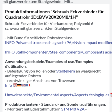
mit glanzverzinktem Stahlgewinde - Mit...
Produktinformationen "Schraub-Eckverbinder für
Quadratrohr 3D1BVV20X20M8/1H"
Schraub-Eckverbinder für Vierkantrohr; Polyamid 6
schwarz mit glanzverzinktem Stahlgewinde
- Mit Bund für seitlichen Rohrabschluss.
INFO Polyamid trockenschlagzaeh (PA)/Nylon impact modified
INFO Stahlkomponenten/Steel components/Composants acie
Anwendungsbeispiele/Examples of use/Exemples
d'utilisation
:
- Befestigung von Rollen oder
Stelltellern
an waagerecht
aufliegenden Rohren
- rechtwinkliger Anschluss von Traversen
Info
Umweltaspekte/Environmental aspects/Aspects écologiques
Produktvariante/n - Standard- und Sonderausführungen
:
- Montiert mit Edelstahlmuttern
STM M8 V2A
-