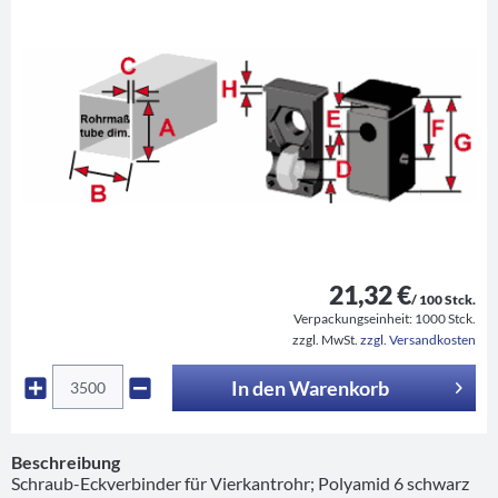
21,32 €
/ 100 Stck.
Verpackungseinheit:
1000 Stck.
zzgl. MwSt.
zzgl. Versandkosten
In den
Warenkorb
Beschreibung
Schraub-Eckverbinder für Vierkantrohr; Polyamid 6 schwarz