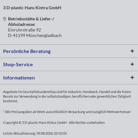
3 D-plastic Hans Kintra GmbH
Betriebsstätte & Liefer-/
Abholadresse:
Einruhrstraße 92
D-41199 Mönchengladbach
Persönliche Beratung
Shop-Service
Informationen
Angebote im Geschäftskundenshop sind für Industrie, Handwerk, Handel und die freien
Berufe zur Verwendung in der selbstständigen, beruflichen oder gewerblichen Tätigkeit
bestimmt.
* Alle Preisangaben ab Werk ausschließlich Verpackung und zuzüglich Mehrwertsteuer
Copyright © 3 D-plastic Hans Kintra GmbH - Alle Rechte vorbehalten
Letzte Aktualisierung: 09.08.2026, 02:03:05