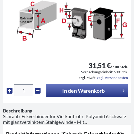
31,51 €
/ 100 Stck.
Verpackungseinheit:
600 Stck.
zzgl. MwSt.
zzgl. Versandkosten
In den
Warenkorb
Beschreibung
Schraub-Eckverbinder für Vierkantrohr; Polyamid 6 schwarz
mit glanzverzinktem Stahlgewinde - Mit...
Produktinformationen "Schraub-Eckverbinder für