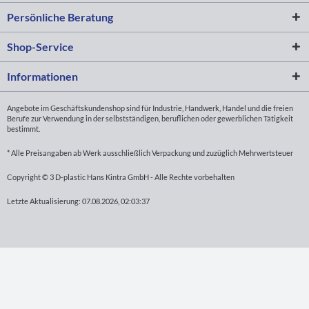
Persönliche Beratung
Shop-Service
Informationen
Angebote im Geschäftskundenshop sind für Industrie, Handwerk, Handel und die freien
Berufe zur Verwendung in der selbstständigen, beruflichen oder gewerblichen Tätigkeit
bestimmt.
* Alle Preisangaben ab Werk ausschließlich Verpackung und zuzüglich Mehrwertsteuer
Copyright © 3 D-plastic Hans Kintra GmbH - Alle Rechte vorbehalten
Letzte Aktualisierung: 07.08.2026, 02:03:37