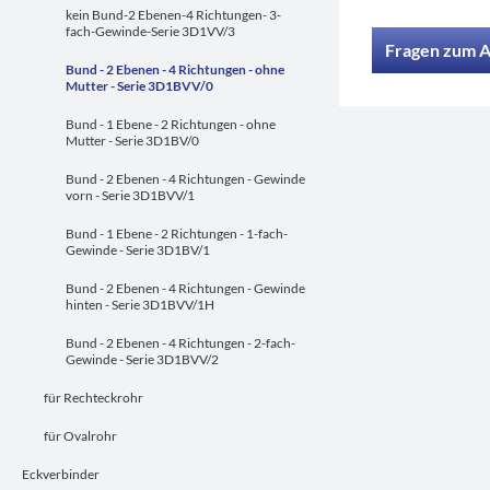
kein Bund-2 Ebenen-4 Richtungen- 3-
fach-Gewinde-Serie 3D1VV/3
Fragen zum A
Bund - 2 Ebenen - 4 Richtungen - ohne
Mutter - Serie 3D1BVV/0
Bund - 1 Ebene - 2 Richtungen - ohne
Mutter - Serie 3D1BV/0
Bund - 2 Ebenen - 4 Richtungen - Gewinde
vorn - Serie 3D1BVV/1
Bund - 1 Ebene - 2 Richtungen - 1-fach-
Gewinde - Serie 3D1BV/1
Bund - 2 Ebenen - 4 Richtungen - Gewinde
hinten - Serie 3D1BVV/1H
Bund - 2 Ebenen - 4 Richtungen - 2-fach-
Gewinde - Serie 3D1BVV/2
für Rechteckrohr
für Ovalrohr
Eckverbinder