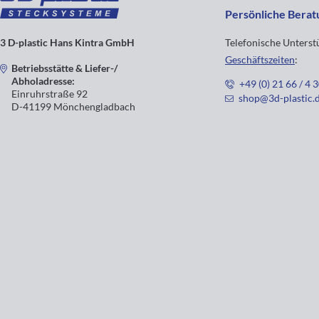
Persönliche Berat
3 D-plastic Hans Kintra GmbH
Telefonische Unters
Geschäftszeiten
:
Betriebsstätte & Liefer-/
Abholadresse:
+49 (0) 21 66 / 4 
Einruhrstraße 92
shop@3d-plastic.
D-41199 Mönchengladbach