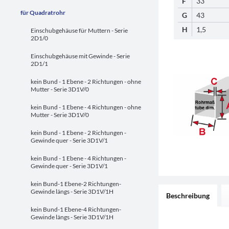
F
33
für Quadratrohr
G
43
H
1,5
Einschubgehäuse für Muttern - Serie
2D1/0
Einschubgehäuse mit Gewinde - Serie
2D1/1
kein Bund - 1 Ebene - 2 Richtungen - ohne
Mutter - Serie 3D1V/0
kein Bund - 1 Ebene - 4 Richtungen - ohne
Mutter - Serie 3D1V/0
kein Bund - 1 Ebene - 2 Richtungen -
Gewinde quer - Serie 3D1V/1
kein Bund - 1 Ebene - 4 Richtungen -
Gewinde quer - Serie 3D1V/1
kein Bund-1 Ebene-2 Richtungen-
Gewinde längs - Serie 3D1V/1H
Beschreibung
kein Bund-1 Ebene-4 Richtungen-
Gewinde längs - Serie 3D1V/1H