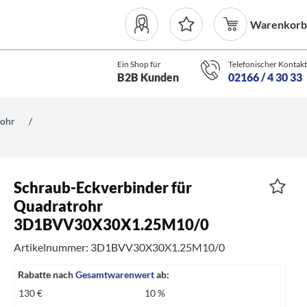
Warenkorb
Ein Shop für
Telefonischer Kontakt
B2B Kunden
02166 / 4 30 33
rohr
/
Schraub-Eckverbinder für
Quadratrohr
3D1BVV30X30X1.25M10/0
Artikelnummer: 3D1BVV30X30X1.25M10/0
Rabatte nach
Gesamtwarenwert
ab:
130 €
10 %