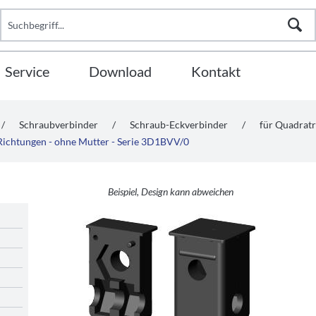
Service
Download
Kontakt
/
Schraubverbinder
/
Schraub-Eckverbinder
/
für Quadrat
 Richtungen - ohne Mutter - Serie 3D1BVV/0
Beispiel, Design kann abweichen