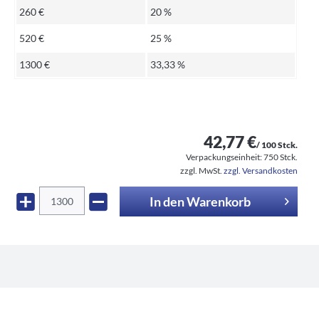
260 €
20 %
520 €
25 %
1300 €
33,33 %
42,77 €
/ 100 Stck.
Verpackungseinheit:
750 Stck.
zzgl. MwSt.
zzgl. Versandkosten
In den
Warenkorb