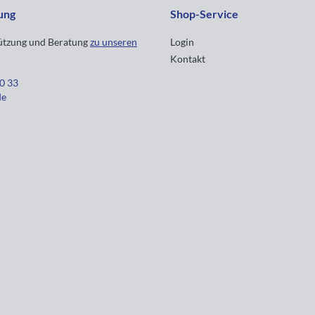
ung
Shop-Service
tützung und Beratung
zu unseren
Login
Kontakt
30 33
de