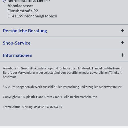
Betriebsstätte & Liefer-/
Abholadresse:
Einruhrstraße 92
D-41199 Mönchengladbach
Persönliche Beratung
Shop-Service
Informationen
Angebote im Geschäftskundenshop sind für Industrie, Handwerk, Handel und die freien
Berufe zur Verwendung in der selbstständigen, beruflichen oder gewerblichen Tätigkeit
bestimmt.
* Alle Preisangaben ab Werk ausschließlich Verpackung und zuzüglich Mehrwertsteuer
Copyright © 3 D-plastic Hans Kintra GmbH - Alle Rechte vorbehalten
Letzte Aktualisierung: 06.08.2026, 02:03:45