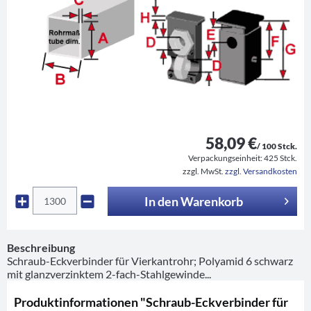
58,09 €
/ 100 Stck.
Verpackungseinheit:
425 Stck.
zzgl. MwSt.
zzgl. Versandkosten
In den
Warenkorb
Beschreibung
Schraub-Eckverbinder für Vierkantrohr; Polyamid 6 schwarz
mit glanzverzinktem 2-fach-Stahlgewinde...
Produktinformationen "Schraub-Eckverbinder für