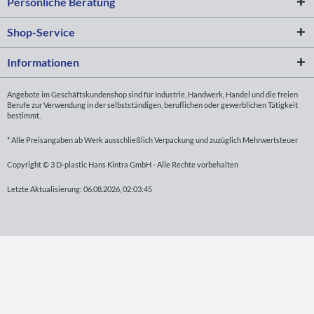
Persönliche Beratung
Shop-Service
Informationen
Angebote im Geschäftskundenshop sind für Industrie, Handwerk, Handel und die freien
Berufe zur Verwendung in der selbstständigen, beruflichen oder gewerblichen Tätigkeit
bestimmt.
* Alle Preisangaben ab Werk ausschließlich Verpackung und zuzüglich Mehrwertsteuer
Copyright © 3 D-plastic Hans Kintra GmbH - Alle Rechte vorbehalten
Letzte Aktualisierung: 06.08.2026, 02:03:45