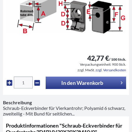
42,77 €
/ 100 Stck.
Verpackungseinheit:
900 Stck.
zzgl. MwSt.
zzgl. Versandkosten
In den
Warenkorb
Beschreibung
Schraub-Eckverbinder für Vierkantrohr; Polyamid 6 schwarz,
zweiteilig - Mit Bund für seitlichen...
Produktinformationen "Schraub-Eckverbinder für
Quadratrohr 3D1BVV30X30X2M10/0"