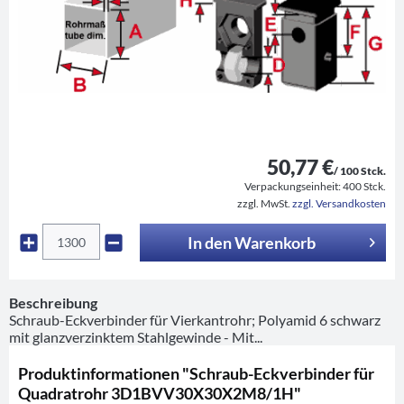
50,77 €
/ 100 Stck.
Verpackungseinheit:
400 Stck.
zzgl. MwSt.
zzgl. Versandkosten
In den
Warenkorb
Beschreibung
Schraub-Eckverbinder für Vierkantrohr; Polyamid 6 schwarz
mit glanzverzinktem Stahlgewinde - Mit...
Produktinformationen "Schraub-Eckverbinder für
Quadratrohr 3D1BVV30X30X2M8/1H"