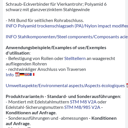
Schraub-Eckverbinder für Vierkantrohr; Polyamid 6
schwarz mit glanzverzinktem Stahlgewinde
- Mit Bund für seitlichen Rohrabschluss.
INFO Polyamid trockenschlagzaeh (PA)/Nylon impact modified
INFO Stahlkomponenten/Steel components/Composants acie
Anwendungsbeispiele/Examples of use/Exemples
d'utilisation
:
- Befestigung von Rollen oder
Stelltellern
an waagerecht
aufliegenden Rohren
- rechtwinkliger Anschluss von Traversen
Info
Umweltaspekte/Environmental aspects/Aspects écologiques
Produktvariante/n - Standard- und Sonderausführungen
:
- Montiert mit Edelstahlmuttern
STM M8 V2A
oder
Edelstahl-Sicherungsmuttern
STM M8/985 V2A
-
Konditionen auf Anfrage
.
- Sonderausführungen und -abmessungen
- Konditionen
auf Anfrage
.