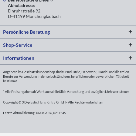
Abholadresse:
Einruhrstraße 92
D-41199 Mönchengladbach
Persönliche Beratung
Shop-Service
Informationen
Angebote im Geschäftskundenshop sind für Industrie, Handwerk, Handel und die freien
Berufe zur Verwendung in der selbstständigen, beruflichen oder gewerblichen Tätigkeit
bestimmt.
* Alle Preisangaben ab Werk ausschließlich Verpackung und zuzüglich Mehrwertsteuer
Copyright © 3 D-plastic Hans Kintra GmbH - Alle Rechte vorbehalten
Letzte Aktualisierung: 06.08.2026, 02:03:45