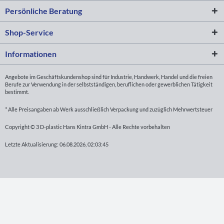
Persönliche Beratung
Shop-Service
Informationen
Angebote im Geschäftskundenshop sind für Industrie, Handwerk, Handel und die freien
Berufe zur Verwendung in der selbstständigen, beruflichen oder gewerblichen Tätigkeit
bestimmt.
* Alle Preisangaben ab Werk ausschließlich Verpackung und zuzüglich Mehrwertsteuer
Copyright © 3 D-plastic Hans Kintra GmbH - Alle Rechte vorbehalten
Letzte Aktualisierung: 06.08.2026, 02:03:45