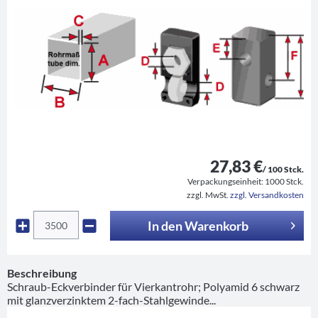
27,83 €
/ 100 Stck.
Verpackungseinheit:
1000 Stck.
zzgl. MwSt.
zzgl. Versandkosten
In den
Warenkorb
Beschreibung
Schraub-Eckverbinder für Vierkantrohr; Polyamid 6 schwarz
mit glanzverzinktem 2-fach-Stahlgewinde...