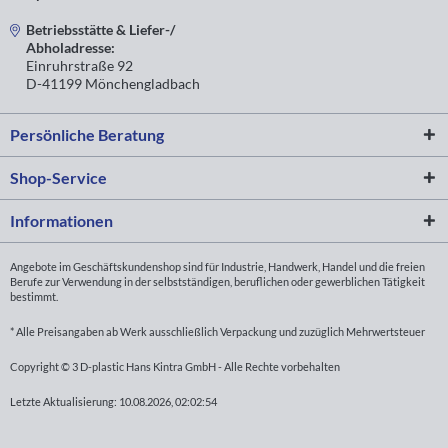
Betriebsstätte & Liefer-/
Abholadresse:
Einruhrstraße 92
D-41199 Mönchengladbach
Persönliche Beratung
Shop-Service
Informationen
Angebote im Geschäftskundenshop sind für Industrie, Handwerk, Handel und die freien
Berufe zur Verwendung in der selbstständigen, beruflichen oder gewerblichen Tätigkeit
bestimmt.
* Alle Preisangaben ab Werk ausschließlich Verpackung und zuzüglich Mehrwertsteuer
Copyright © 3 D-plastic Hans Kintra GmbH - Alle Rechte vorbehalten
Letzte Aktualisierung: 10.08.2026, 02:02:54