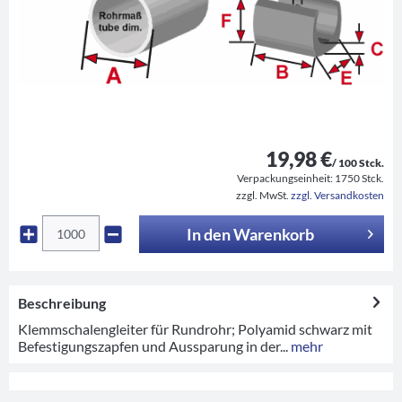
19,98 €
/ 100 Stck.
Verpackungseinheit:
1750 Stck.
zzgl. MwSt.
zzgl. Versandkosten
In den
Warenkorb
Beschreibung
Klemmschalengleiter für Rundrohr; Polyamid schwarz mit
Befestigungszapfen und Aussparung in der...
mehr