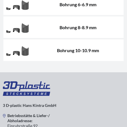
Bohrung 6-6.9 mm
Bohrung 8-8.9 mm
Bohrung 10-10.9 mm
3 D-plastic Hans Kintra GmbH
Betriebsstätte & Liefer-/
Abholadresse:
Einruhrstraße 92