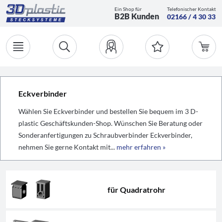
Ein Shop für
Telefonischer Kontakt
B2B Kunden
02166 / 4 30 33
Eckverbinder
Wählen Sie Eckverbinder und bestellen Sie bequem im 3 D-
plastic Geschäftskunden-Shop. Wünschen Sie Beratung oder
Sonderanfertigungen zu Schraubverbinder Eckverbinder,
nehmen Sie gerne Kontakt mit...
mehr erfahren »
für Quadratrohr