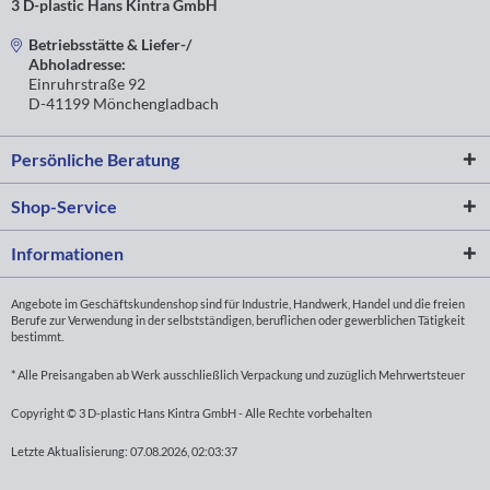
3 D-plastic Hans Kintra GmbH
Betriebsstätte & Liefer-/
Abholadresse:
Einruhrstraße 92
D-41199 Mönchengladbach
Persönliche Beratung
Shop-Service
Informationen
Angebote im Geschäftskundenshop sind für Industrie, Handwerk, Handel und die freien
Berufe zur Verwendung in der selbstständigen, beruflichen oder gewerblichen Tätigkeit
bestimmt.
* Alle Preisangaben ab Werk ausschließlich Verpackung und zuzüglich Mehrwertsteuer
Copyright © 3 D-plastic Hans Kintra GmbH - Alle Rechte vorbehalten
Letzte Aktualisierung: 07.08.2026, 02:03:37