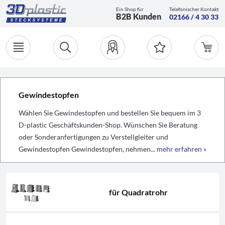
Ein Shop für
Telefonischer Kontakt
B2B Kunden
02166 / 4 30 33
Gewindestopfen
Wählen Sie Gewindestopfen und bestellen Sie bequem im 3
D-plastic Geschäftskunden-Shop. Wünschen Sie Beratung
oder Sonderanfertigungen zu Verstellgleiter und
Gewindestopfen Gewindestopfen, nehmen...
mehr erfahren »
für Quadratrohr