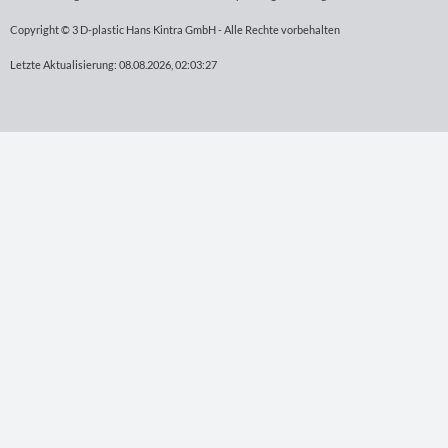
Copyright © 3 D-plastic Hans Kintra GmbH - Alle Rechte vorbehalten
Letzte Aktualisierung: 08.08.2026, 02:03:27