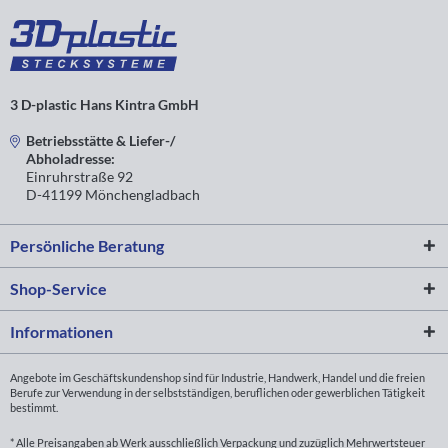
3 D-plastic Hans Kintra GmbH
Betriebsstätte & Liefer-/
Abholadresse:
Einruhrstraße 92
D-41199 Mönchengladbach
Persönliche Beratung
Shop-Service
Informationen
Angebote im Geschäftskundenshop sind für Industrie, Handwerk, Handel und die freien
Berufe zur Verwendung in der selbstständigen, beruflichen oder gewerblichen Tätigkeit
bestimmt.
* Alle Preisangaben ab Werk ausschließlich Verpackung und zuzüglich Mehrwertsteuer