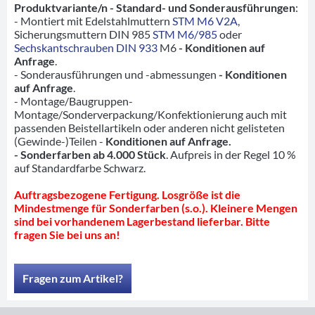
Produktvariante/n - Standard- und Sonderausführungen
:
- Montiert mit Edelstahlmuttern
STM M6 V2A
,
Sicherungsmuttern DIN 985
STM M6/985
oder
Sechskantschrauben DIN 933
M6
- Konditionen auf
Anfrage
.
- Sonderausführungen und -abmessungen
- Konditionen
auf Anfrage
.
- Montage/Baugruppen-
Montage/Sonderverpackung/Konfektionierung auch mit
passenden Beistellartikeln oder anderen nicht gelisteten
(Gewinde-)Teilen -
Konditionen auf Anfrage.
- Sonderfarben ab 4.000 Stück
. Aufpreis in der Regel 10 %
auf Standardfarbe Schwarz.
Auftragsbezogene Fertigung. Losgröße ist die
Mindestmenge für Sonderfarben (s.o.). Kleinere Mengen
sind bei vorhandenem Lagerbestand lieferbar. Bitte
fragen Sie bei uns an!
Fragen zum Artikel?