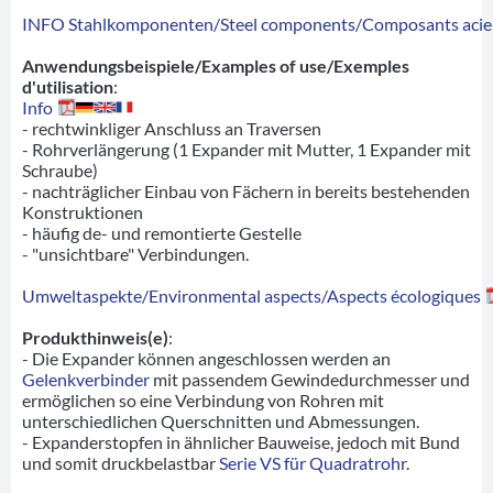
INFO Stahlkomponenten/Steel components/Composants acie
Anwendungsbeispiele/Examples of use/Exemples
d'utilisation
:
Info
- rechtwinkliger Anschluss an Traversen
- Rohrverlängerung (1 Expander mit Mutter, 1 Expander mit
Schraube)
- nachträglicher Einbau von Fächern in bereits bestehenden
Konstruktionen
- häufig de- und remontierte Gestelle
- "unsichtbare" Verbindungen.
Umweltaspekte/Environmental aspects/Aspects écologiques
Produkthinweis(e)
:
- Die Expander können angeschlossen werden an
Gelenkverbinder
mit passendem Gewindedurchmesser und
ermöglichen so eine Verbindung von Rohren mit
unterschiedlichen Querschnitten und Abmessungen.
- Expanderstopfen in ähnlicher Bauweise, jedoch mit Bund
und somit druckbelastbar
Serie VS für Quadratrohr
.