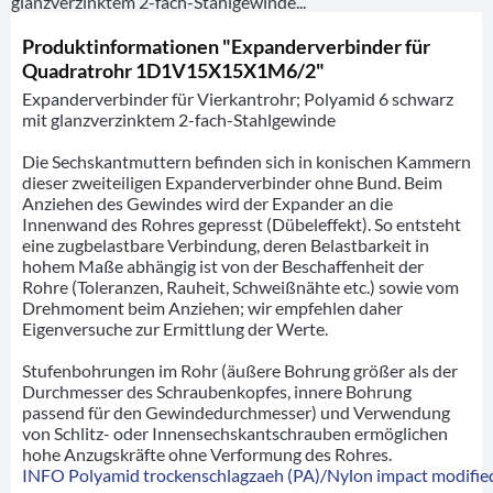
glanzverzinktem 2-fach-Stahlgewinde...
Produktinformationen "Expanderverbinder für
Quadratrohr 1D1V15X15X1M6/2"
Expanderverbinder für Vierkantrohr; Polyamid 6 schwarz
mit glanzverzinktem 2-fach-Stahlgewinde
Die Sechskantmuttern befinden sich in konischen Kammern
dieser zweiteiligen Expanderverbinder ohne Bund. Beim
Anziehen des Gewindes wird der Expander an die
Innenwand des Rohres gepresst (Dübeleffekt). So entsteht
eine zugbelastbare Verbindung, deren Belastbarkeit in
hohem Maße abhängig ist von der Beschaffenheit der
Rohre (Toleranzen, Rauheit, Schweißnähte etc.) sowie vom
Drehmoment beim Anziehen; wir empfehlen daher
Eigenversuche zur Ermittlung der Werte.
Stufenbohrungen im Rohr (äußere Bohrung größer als der
Durchmesser des Schraubenkopfes, innere Bohrung
passend für den Gewindedurchmesser) und Verwendung
von Schlitz- oder Innensechskantschrauben ermöglichen
hohe Anzugskräfte ohne Verformung des Rohres.
INFO Polyamid trockenschlagzaeh (PA)/Nylon impact modified