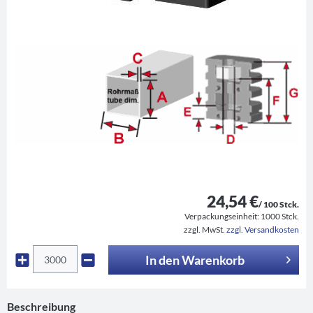
24,54 €
/ 100 Stck.
Verpackungseinheit:
1000 Stck.
zzgl. MwSt.
zzgl. Versandkosten
In den
Warenkorb
Beschreibung