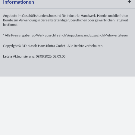
Informationen
Angebote im Geschäftskundenshop sind für Industrie, Handwerk, Handel und die freien
Berufe zur Verwendung in der selbstständigen, beruflichen oder gewerblichen Tätigkeit
bestimmt.
* Alle Preisangaben ab Werk ausschließlich Verpackung und zuzüglich Mehrwertsteuer
Copyright © 3 D-plastic Hans Kintra GmbH - Alle Rechte vorbehalten
Letzte Aktualisierung: 09.08.2026, 02:03:05