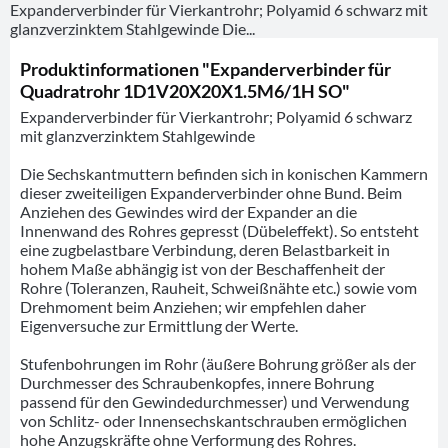
Expanderverbinder für Vierkantrohr; Polyamid 6 schwarz mit
glanzverzinktem Stahlgewinde Die...
Produktinformationen "Expanderverbinder für
Quadratrohr 1D1V20X20X1.5M6/1H SO"
Expanderverbinder für Vierkantrohr; Polyamid 6 schwarz
mit glanzverzinktem Stahlgewinde
Die Sechskantmuttern befinden sich in konischen Kammern
dieser zweiteiligen Expanderverbinder ohne Bund. Beim
Anziehen des Gewindes wird der Expander an die
Innenwand des Rohres gepresst (Dübeleffekt). So entsteht
eine zugbelastbare Verbindung, deren Belastbarkeit in
hohem Maße abhängig ist von der Beschaffenheit der
Rohre (Toleranzen, Rauheit, Schweißnähte etc.) sowie vom
Drehmoment beim Anziehen; wir empfehlen daher
Eigenversuche zur Ermittlung der Werte.
Stufenbohrungen im Rohr (äußere Bohrung größer als der
Durchmesser des Schraubenkopfes, innere Bohrung
passend für den Gewindedurchmesser) und Verwendung
von Schlitz- oder Innensechskantschrauben ermöglichen
hohe Anzugskräfte ohne Verformung des Rohres.