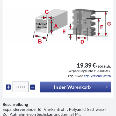
19,39 €
/ 100 Stck.
Verpackungseinheit:
2000 Stck.
zzgl. MwSt.
zzgl. Versandkosten
In den
Warenkorb
Beschreibung
Expanderverbinder für Vierkantrohr; Polyamid 6 schwarz -
Zur Aufnahme von Sechskantmuttern STM...