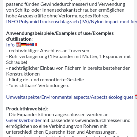
passend für den Gewindedurchmesser) und Verwendung
von Schlitz- oder Innensechskantschrauben ermöglichen
hohe Anzugskräfte ohne Verformung des Rohres.
INFO Polyamid trockenschlagzaeh (PA)/Nylon impact modified
Anwendungsbeispiele/Examples of use/Exemples
d'utilisation
:
Info
- rechtwinkliger Anschluss an Traversen
- Rohrverlängerung (1 Expander mit Mutter, 1 Expander mit
Schraube)
- nachträglicher Einbau von Fächern in bereits bestehenden
Konstruktionen
- häufig de- und remontierte Gestelle
- "unsichtbare" Verbindungen.
Umweltaspekte/Environmental aspects/Aspects écologiques
Produkthinweis(e)
:
- Die Expander können angeschlossen werden an
Gelenkverbinder
mit passendem Gewindedurchmesser und
ermöglichen so eine Verbindung von Rohren mit
unterschiedlichen Querschnitten und Abmessungen.