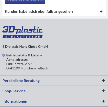
Kunden haben sich ebenfalls angesehen
3 D-plastic Hans Kintra GmbH
Betriebsstätte & Liefer-/
Abholadresse:
Einruhrstraße 92
D-41199 Mönchengladbach
Persönliche Beratung
Shop-Service
Informationen