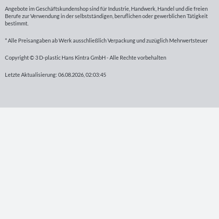
Angebote im Geschäftskundenshop sind für Industrie, Handwerk, Handel und die freien
Berufe zur Verwendung in der selbstständigen, beruflichen oder gewerblichen Tätigkeit
bestimmt.
* Alle Preisangaben ab Werk ausschließlich Verpackung und zuzüglich Mehrwertsteuer
Copyright © 3 D-plastic Hans Kintra GmbH - Alle Rechte vorbehalten
Letzte Aktualisierung: 06.08.2026, 02:03:45