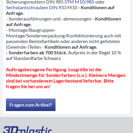
Sicherungsmuttern DIN 985
STM M10/985
oder
Sechskantschrauben DIN 933
M10
- Konditionen auf
Anfrage
.
- Sonderausführungen und -abmessungen
- Konditionen
auf Anfrage
.
- Montage/Baugruppen-
Montage/Sonderverpackung/Konfektionierung auch mit
passenden Beistellartikeln oder anderen nicht gelisteten
(Gewinde-)Teilen -
Konditionen auf Anfrage.
- Sonderfarben ab 700 Stück
. Aufpreis in der Regel 10 %
auf Standardfarbe Schwarz.
Auftragsbezogene Fertigung. Losgröße ist die
Mindestmenge für Sonderfarben (s.o.). Kleinere Mengen
sind bei vorhandenem Lagerbestand lieferbar. Bitte
fragen Sie bei uns an!
Fragen zum Artikel?