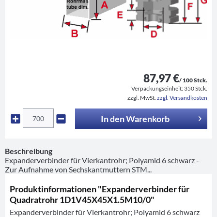
87,97 €
/ 100 Stck.
Verpackungseinheit:
350 Stck.
zzgl. MwSt.
zzgl. Versandkosten
In den
Warenkorb
Beschreibung
Expanderverbinder für Vierkantrohr; Polyamid 6 schwarz -
Zur Aufnahme von Sechskantmuttern STM...
Produktinformationen "Expanderverbinder für
Quadratrohr 1D1V45X45X1.5M10/0"
Expanderverbinder für Vierkantrohr; Polyamid 6 schwarz