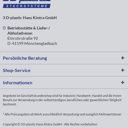
3 D-plastic Hans Kintra GmbH
Betriebsstätte & Liefer-/
Abholadresse:
Einruhrstraße 92
D-41199 Mönchengladbach
Persönliche Beratung
Shop-Service
Informationen
Angebote im Geschäftskundenshop sind für Industrie, Handwerk, Handel und die freien
Berufe zur Verwendung in der selbstständigen, beruflichen oder gewerblichen Tätigkeit
bestimmt.
* Alle Preisangaben ab Werk ausschließlich Verpackung und zuzüglich Mehrwertsteuer
Copyright © 3 D-plastic Hans Kintra GmbH - Alle Rechte vorbehalten