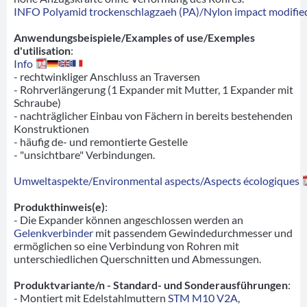
INFO Polyamid trockenschlagzaeh (PA)/Nylon impact modified
Anwendungsbeispiele/Examples of use/Exemples
d'utilisation
:
Info
- rechtwinkliger Anschluss an Traversen
- Rohrverlängerung (1 Expander mit Mutter, 1 Expander mit
Schraube)
- nachträglicher Einbau von Fächern in bereits bestehenden
Konstruktionen
- häufig de- und remontierte Gestelle
- "unsichtbare" Verbindungen.
Umweltaspekte/Environmental aspects/Aspects écologiques
Produkthinweis(e)
:
- Die Expander können angeschlossen werden an
Gelenkverbinder
mit passendem Gewindedurchmesser und
ermöglichen so eine Verbindung von Rohren mit
unterschiedlichen Querschnitten und Abmessungen.
Produktvariante/n - Standard- und Sonderausführungen
:
- Montiert mit Edelstahlmuttern
STM M10 V2A
,