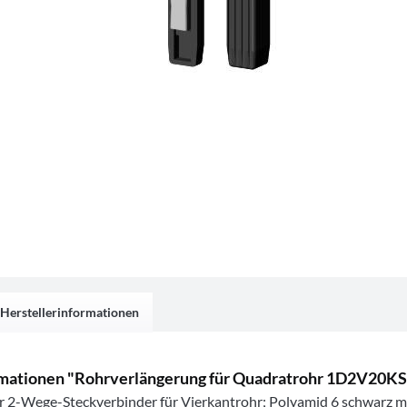
Herstellerinformationen
mationen "Rohrverlängerung für Quadratrohr 1D2V20KS
r 2-Wege-Steckverbinder für Vierkantrohr; Polyamid 6 schwarz 