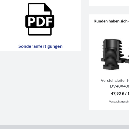
Kunden haben sich 
Sonderanfertigungen
Verstellgleiter
DV40X40
47,92 € / 
Verpackungsei