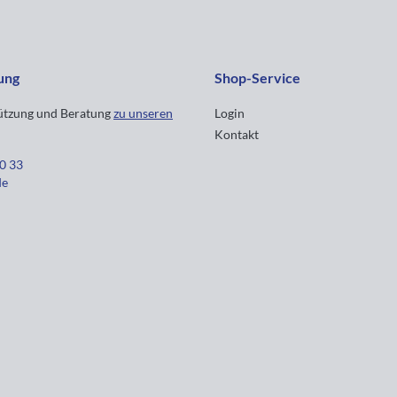
ung
Shop-Service
tützung und Beratung
zu unseren
Login
Kontakt
30 33
de