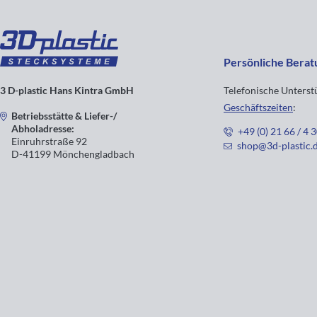
Persönliche Berat
3 D-plastic Hans Kintra GmbH
Telefonische Unters
Geschäftszeiten
:
Betriebsstätte & Liefer-/
Abholadresse:
+49 (0) 21 66 / 4 
Einruhrstraße 92
shop@3d-plastic.
D-41199 Mönchengladbach