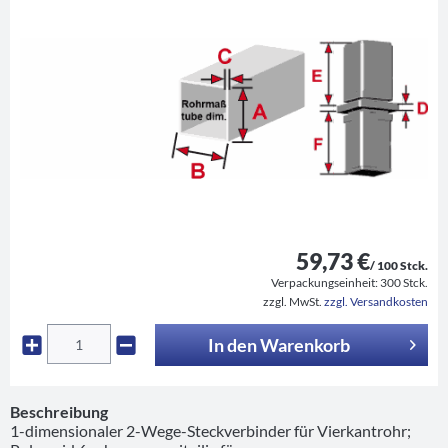
59,73 €
/ 100 Stck.
Verpackungseinheit:
300 Stck.
zzgl. MwSt.
zzgl. Versandkosten
In den
Warenkorb
Beschreibung
1-dimensionaler 2-Wege-Steckverbinder für Vierkantrohr;