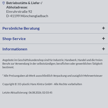
Betriebsstätte & Liefer-/
Abholadresse:
Einruhrstraße 92
D-41199 Mönchengladbach
Persönliche Beratung
Shop-Service
Informationen
Angebote im Geschäftskundenshop sind für Industrie, Handwerk, Handel und die freien
Berufe zur Verwendung in der selbstständigen, beruflichen oder gewerblichen Tätigkeit
bestimmt.
* Alle Preisangaben ab Werk ausschließlich Verpackung und zuzüglich Mehrwertsteuer
Copyright © 3 D-plastic Hans Kintra GmbH - Alle Rechte vorbehalten
Letzte Aktualisierung: 06.08.2026, 02:03:45