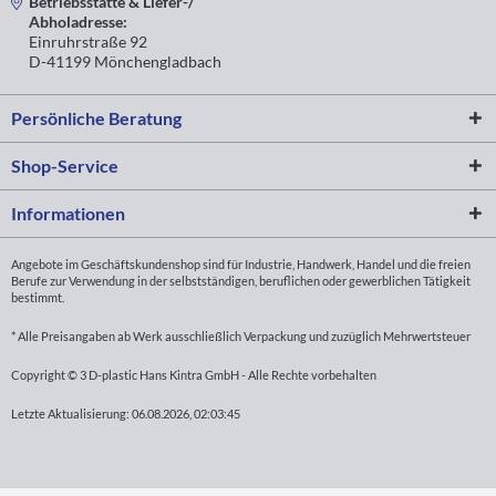
Betriebsstätte & Liefer-/
Abholadresse:
Einruhrstraße 92
D-41199 Mönchengladbach
Persönliche Beratung
Shop-Service
Informationen
Angebote im Geschäftskundenshop sind für Industrie, Handwerk, Handel und die freien
Berufe zur Verwendung in der selbstständigen, beruflichen oder gewerblichen Tätigkeit
bestimmt.
* Alle Preisangaben ab Werk ausschließlich Verpackung und zuzüglich Mehrwertsteuer
Copyright © 3 D-plastic Hans Kintra GmbH - Alle Rechte vorbehalten
Letzte Aktualisierung: 06.08.2026, 02:03:45