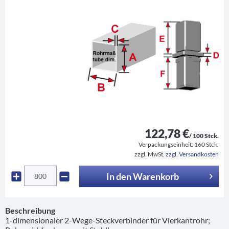
122,78 €
/ 100 Stck.
Verpackungseinheit:
160 Stck.
zzgl. MwSt.
zzgl. Versandkosten
In den
Warenkorb
Beschreibung
1-dimensionaler 2-Wege-Steckverbinder für Vierkantrohr;