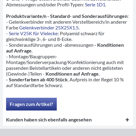
Abmessungen und/oder Profil-Typen:
Serie 1D1
.
Produktvariante/n - Standard- und Sonderausführungen
:
- Gelenkverbinder mit anderem Verstellbereich/in anderer
Farbe
Gelenkverbinder 25X25X1.5
.
-
Serie V25K für Vielecke
: Polyamid schwarz für
gleichwinklige 3-, 6- und 8-Ecke.
- Sonderausführungen und -abmessungen
- Konditionen
auf Anfrage
.
- Montage/Baugruppen-
Montage/Sonderverpackung/Konfektionierung auch mit
passenden Beistellartikeln oder anderen nicht gelisteten
(Gewinde-)Teilen -
Konditionen auf Anfrage.
- Sonderfarben ab 400 Stück
. Aufpreis in der Regel 10 %
auf Standardfarbe Schwarz.
Fragen zum Artikel?
Kunden haben sich ebenfalls angesehen