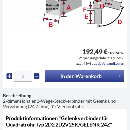
192,49 €
/ 100 Stck.
Verpackungseinheit:
150 Stck.
zzgl. MwSt.
zzgl. Versandkosten
In den
Warenkorb
Beschreibung
2-dimensionaler 2-Wege-Steckverbinder mit Gelenk und
Verzahnung (24 Zähne) für Vierkantrohr;...
Produktinformationen "Gelenkverbinder für
Quadratrohr Typ 2D2 2D2V25K/GELENK 24Z"