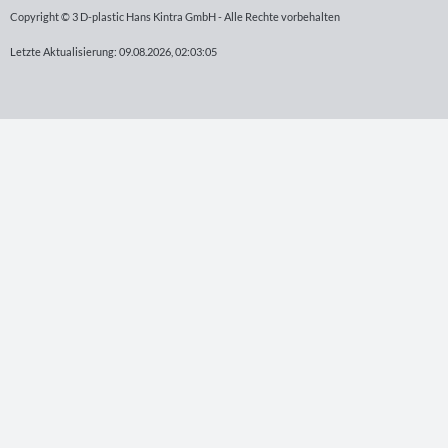
Copyright © 3 D-plastic Hans Kintra GmbH - Alle Rechte vorbehalten
Letzte Aktualisierung: 09.08.2026, 02:03:05