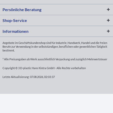
Persönliche Beratung
Shop-Service
Informationen
Angebote im Geschäftskundenshop sind für Industrie, Handwerk, Handel und die freien
Berufe zur Verwendung in der selbstständigen, beruflichen oder gewerblichen Tätigkeit
bestimmt.
* Alle Preisangaben ab Werk ausschließlich Verpackung und zuzüglich Mehrwertsteuer
Copyright © 3 D-plastic Hans Kintra GmbH - Alle Rechte vorbehalten
Letzte Aktualisierung: 07.08.2026, 02:03:37