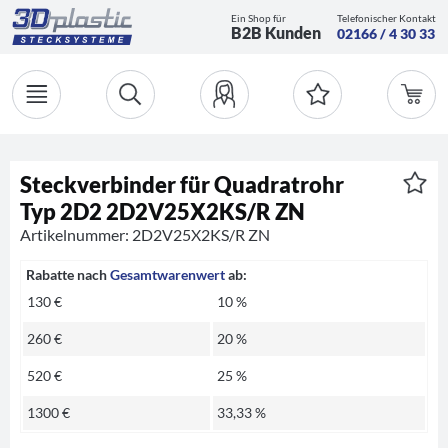
Ein Shop für
Telefonischer Kontakt
B2B Kunden
02166 / 4 30 33
Steckverbinder für Quadratrohr
Typ 2D2 2D2V25X2KS/R ZN
Artikelnummer: 2D2V25X2KS/R ZN
Rabatte nach
Gesamtwarenwert
ab:
130 €
10 %
260 €
20 %
520 €
25 %
1300 €
33,33 %