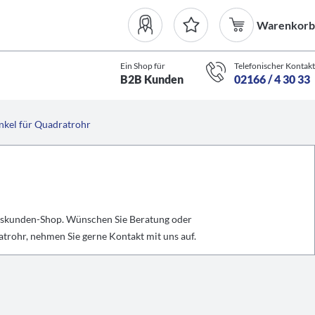
Warenkorb
Ein Shop für
Telefonischer Kontakt
B2B Kunden
02166 / 4 30 33
nkel für Quadratrohr
ftskunden-Shop. Wünschen Sie Beratung oder
trohr, nehmen Sie gerne Kontakt mit uns auf.