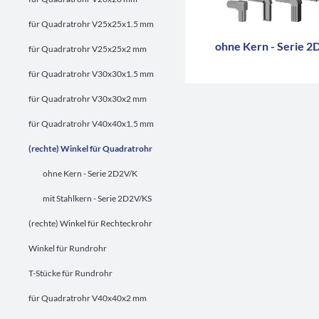
für Quadratrohr V25x25x1.5 mm
ohne Kern - Serie 2
für Quadratrohr V25x25x2 mm
für Quadratrohr V30x30x1.5 mm
für Quadratrohr V30x30x2 mm
für Quadratrohr V40x40x1.5 mm
(rechte) Winkel für Quadratrohr
ohne Kern - Serie 2D2V/K
mit Stahlkern - Serie 2D2V/KS
(rechte) Winkel für Rechteckrohr
Winkel für Rundrohr
T-Stücke für Rundrohr
für Quadratrohr V40x40x2 mm