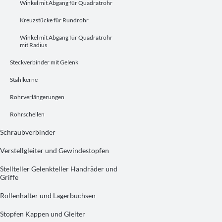
Winkel mit Abgang für Quadratrohr
Kreuzstücke für Rundrohr
Winkel mit Abgang für Quadratrohr
mit Radius
Steckverbinder mit Gelenk
Stahlkerne
Rohrverlängerungen
Rohrschellen
Schraubverbinder
Verstellgleiter und Gewindestopfen
Stellteller Gelenkteller Handräder und
Griffe
Rollenhalter und Lagerbuchsen
Stopfen Kappen und Gleiter