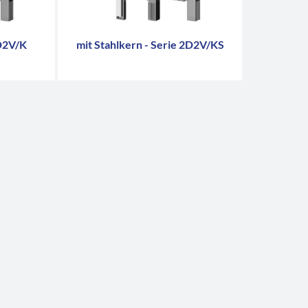
D2V/K
mit Stahlkern - Serie 2D2V/KS