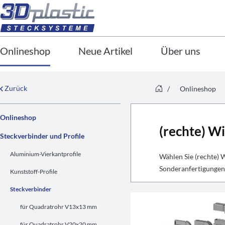
Onlineshop
Neue Artikel
Über uns
Zurück
/
Onlineshop
Onlineshop
(rechte) W
Steckverbinder und Profile
Aluminium-Vierkantprofile
Wählen Sie (rechte) 
Sonderanfertigungen 
Kunststoff-Profile
Steckverbinder
für Quadratrohr V13x13 mm
für Quadratrohr V20x20 mm