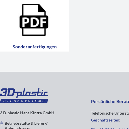
Sonderanfertigungen
Persönliche Berat
3 D-plastic Hans Kintra GmbH
Telefonische Unters
Geschäftszeiten
:
Betriebsstätte & Liefer-/
Abholadresse: