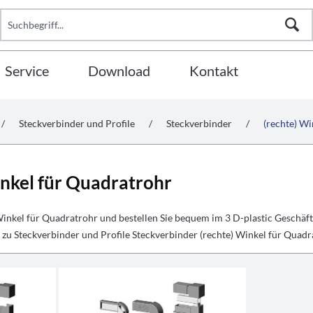
Service
Download
Kontakt
/
Steckverbinder und Profile
/
Steckverbinder
/
(rechte) Wi
inkel für Quadratrohr
Winkel für Quadratrohr und bestellen Sie bequem im 3 D-plastic Geschä
zu Steckverbinder und Profile Steckverbinder (rechte) Winkel für Quadra