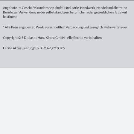
Angebote im Geschäftskundenshop sind für Industrie, Handwerk, Handel und die freien
Berufe zur Verwendung in der selbstständigen, beruflichen oder gewerblichen Tätigkeit
bestimmt.
* Alle Preisangaben ab Werk ausschließlich Verpackung und zuzüglich Mehrwertsteuer
Copyright © 3 D-plastic Hans Kintra GmbH - Alle Rechte vorbehalten
Letzte Aktualisierung: 09.08.2026, 02:03:05