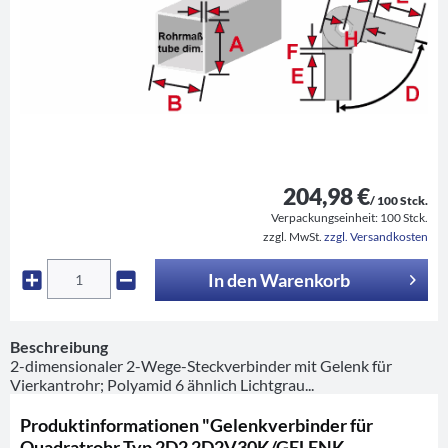
204,98 €
/ 100 Stck.
Verpackungseinheit:
100 Stck.
zzgl. MwSt.
zzgl. Versandkosten
In den
Warenkorb
Beschreibung
2-dimensionaler 2-Wege-Steckverbinder mit Gelenk für
Vierkantrohr; Polyamid 6 ähnlich Lichtgrau...
Produktinformationen "Gelenkverbinder für
Quadratrohr Typ 2D2 2D2V30K/GELENK