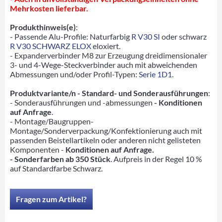
Mehrkosten lieferbar.
Produkthinweis(e)
:
- Passende Alu-Profile: Naturfarbig
R V30 SI
oder schwarz
R V30 SCHWARZ ELOX
eloxiert.
- Expanderverbinder M8 zur Erzeugung dreidimensionaler
3- und 4-Wege-Steckverbinder auch mit abweichenden
Abmessungen und/oder Profil-Typen:
Serie 1D1
.
Produktvariante/n - Standard- und Sonderausführungen
:
- Sonderausführungen und -abmessungen
- Konditionen
auf Anfrage
.
- Montage/Baugruppen-
Montage/Sonderverpackung/Konfektionierung auch mit
passenden Beistellartikeln oder anderen nicht gelisteten
Komponenten -
Konditionen auf Anfrage.
- Sonderfarben ab 350 Stück
. Aufpreis in der Regel 10 %
auf Standardfarbe Schwarz.
Fragen zum Artikel?