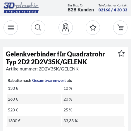
Ein Shop für
Telefonischer Kontakt
B2B Kunden
02166 / 4 30 33
Gelenkverbinder für Quadratrohr
Typ 2D2 2D2V35K/GELENK
Artikelnummer: 2D2V35K/GELENK
Rabatte nach
Gesamtwarenwert
ab:
130 €
10 %
260 €
20 %
520 €
25 %
1300 €
33,33 %