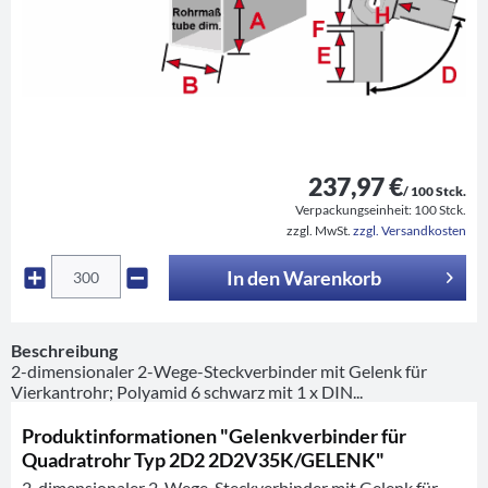
237,97 €
/ 100 Stck.
Verpackungseinheit:
100 Stck.
zzgl. MwSt.
zzgl. Versandkosten
In den
Warenkorb
Beschreibung
2-dimensionaler 2-Wege-Steckverbinder mit Gelenk für
Vierkantrohr; Polyamid 6 schwarz mit 1 x DIN...
Produktinformationen "Gelenkverbinder für
Quadratrohr Typ 2D2 2D2V35K/GELENK"
2-dimensionaler 2-Wege-Steckverbinder mit Gelenk für