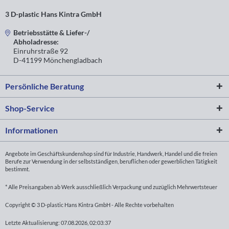
3 D-plastic Hans Kintra GmbH
Betriebsstätte & Liefer-/
Abholadresse:
Einruhrstraße 92
D-41199 Mönchengladbach
Persönliche Beratung
Shop-Service
Informationen
Angebote im Geschäftskundenshop sind für Industrie, Handwerk, Handel und die freien
Berufe zur Verwendung in der selbstständigen, beruflichen oder gewerblichen Tätigkeit
bestimmt.
* Alle Preisangaben ab Werk ausschließlich Verpackung und zuzüglich Mehrwertsteuer
Copyright © 3 D-plastic Hans Kintra GmbH - Alle Rechte vorbehalten
Letzte Aktualisierung: 07.08.2026, 02:03:37