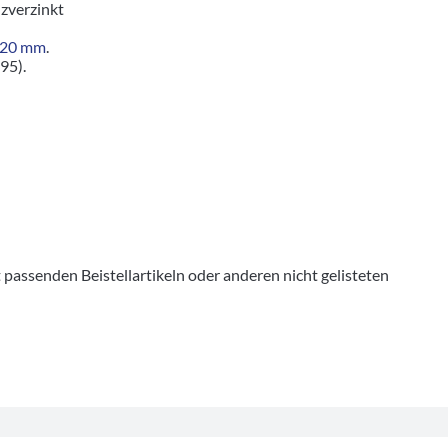
zverzinkt
x20 mm
.
95).
senden Beistellartikeln oder anderen nicht gelisteten