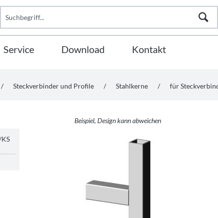
Service
Download
Kontakt
/
Steckverbinder und Profile
/
Stahlkerne
/
für Steckverbi
Beispiel, Design kann abweichen
/KS