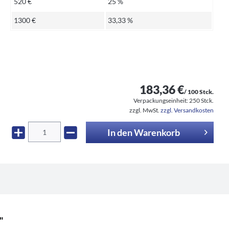
520 €
25 %
1300 €
33,33 %
183,36 €
/ 100 Stck.
Verpackungseinheit:
250 Stck.
zzgl. MwSt.
zzgl. Versandkosten
In den
Warenkorb
"