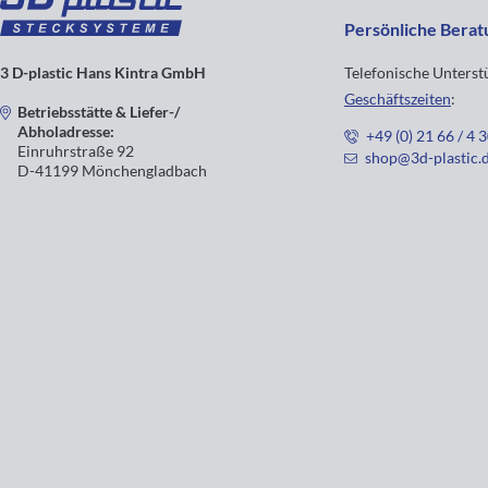
Persönliche Berat
3 D-plastic Hans Kintra GmbH
Telefonische Unters
Geschäftszeiten
:
Betriebsstätte & Liefer-/
Abholadresse:
+49 (0) 21 66 / 4 
Einruhrstraße 92
shop@3d-plastic.
D-41199 Mönchengladbach