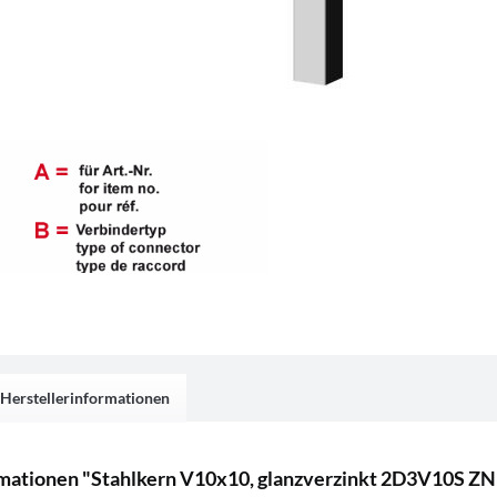
Herstellerinformationen
mationen "Stahlkern V10x10, glanzverzinkt 2D3V10S ZN