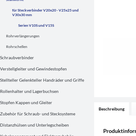
für Steckverbinder V20x20 - V25x25 und
V30x30 mm
Serien V10S und V15S
Rohrverlängerungen
Rohrschellen
Schraubverbinder
Verstellgleiter und Gewindestopfen
Stellteller Gelenkteller Handräder und Griffe
Rollenhalter und Lagerbuchsen
Stopfen Kappen und Gleiter
Beschreibung
Zubehör für Schraub- und Stecksysteme
Distanzhülsen und Unterlegscheiben
Produktinfor