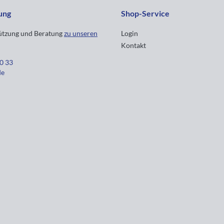
ung
Shop-Service
tützung und Beratung
zu unseren
Login
Kontakt
30 33
de