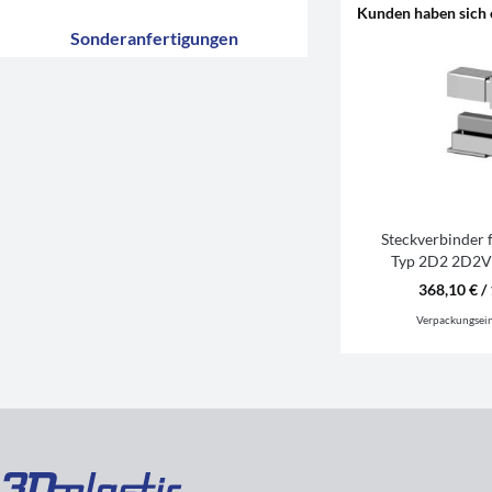
Kunden haben sich 
Sonderanfertigungen
Steckverbinder 
Typ 2D2 2D2
RAL
368,10 € / 
Verpackungsei