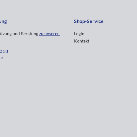
ung
Shop-Service
tützung und Beratung
zu unseren
Login
Kontakt
30 33
de