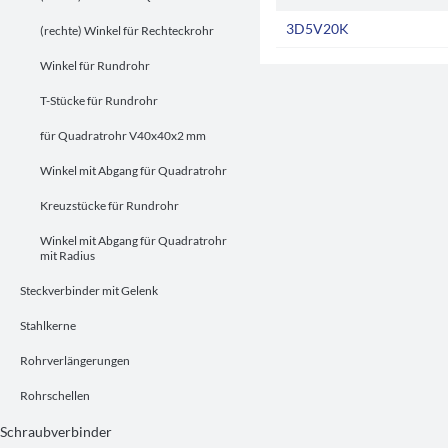
3D5V20K
(rechte) Winkel für Rechteckrohr
3D6V20K
Winkel für Rundrohr
T-Stücke für Rundrohr
für Quadratrohr V40x40x2 mm
Winkel mit Abgang für Quadratrohr
Kreuzstücke für Rundrohr
Winkel mit Abgang für Quadratrohr
mit Radius
Steckverbinder mit Gelenk
Stahlkerne
Rohrverlängerungen
Rohrschellen
Schraubverbinder