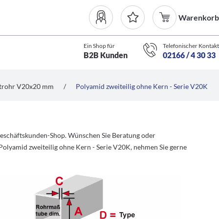
Warenkorb
Ein Shop für
Telefonischer Kontakt
B2B Kunden
02166 / 4 30 33
atrohr V20x20 mm
/
Polyamid zweiteilig ohne Kern - Serie V20K
 Geschäftskunden-Shop. Wünschen Sie Beratung oder
olyamid zweiteilig ohne Kern - Serie V20K, nehmen Sie gerne