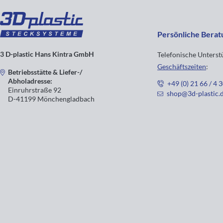
Persönliche Berat
3 D-plastic Hans Kintra GmbH
Telefonische Unters
Geschäftszeiten
:
Betriebsstätte & Liefer-/
Abholadresse:
+49 (0) 21 66 / 4 
Einruhrstraße 92
shop@3d-plastic.
D-41199 Mönchengladbach