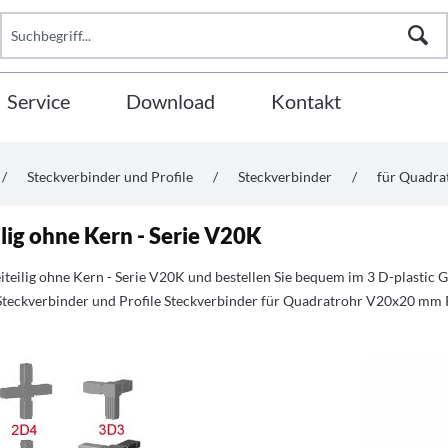
Service
Download
Kontakt
/
Steckverbinder und Profile
/
Steckverbinder
/
für Quadr
lig ohne Kern - Serie V20K
teilig ohne Kern - Serie V20K und bestellen Sie bequem im 3 D-plastic
Steckverbinder und Profile Steckverbinder für Quadratrohr V20x20 mm P