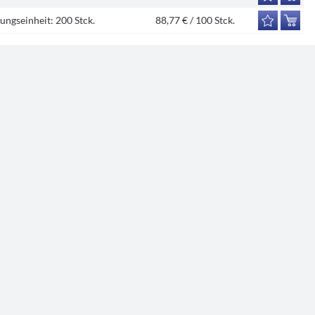
ungseinheit:
200 Stck.
88,77 € / 100 Stck.
ungseinheit:
200 Stck.
118,36 € / 100 Stck.