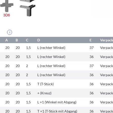
i
A
B
C
D
E
Verpack
20
20
1,5
L (rechter Winkel)
37
Verpack
20
20
1,5
L (rechter Winkel)
36
Verpack
20
20
2
L (rechter Winkel)
37
Verpack
20
20
2
L (rechter Winkel)
36
Verpack
20
20
1,5
T (T-Stück)
36
Verpack
20
20
1,5
+ (Kreuz)
36
Verpack
20
20
1,5
L +1 (Winkel mit Abgang)
36
Verpack
20
20
1,5
T +1 (T-Stück mit Abgang)
36
Verpack